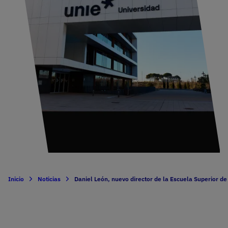
Inicio
Noticias
Daniel León, nuevo director de la Escuela Superior de