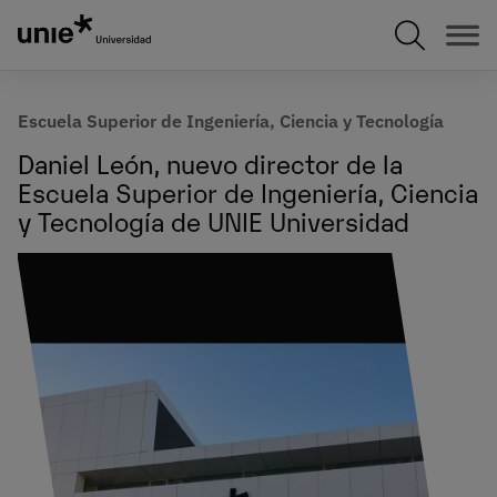
Pasar
al
contenido
principal
Escuela Superior de Ingeniería, Ciencia y Tecnología
Daniel León, nuevo director de la
Escuela Superior de Ingeniería, Ciencia
y Tecnología de UNIE Universidad