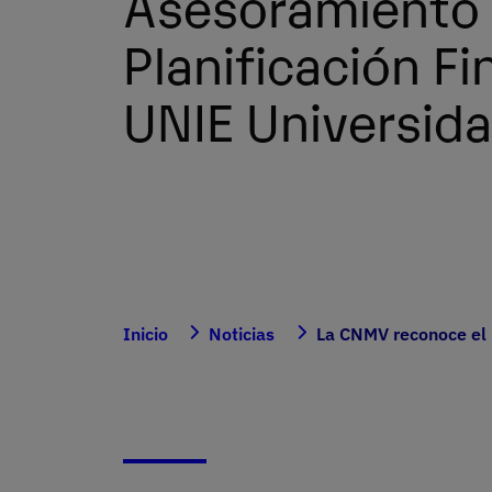
Asesoramiento
Planificación Fi
UNIE Universid
Inicio
Noticias
La CNMV reconoce el 