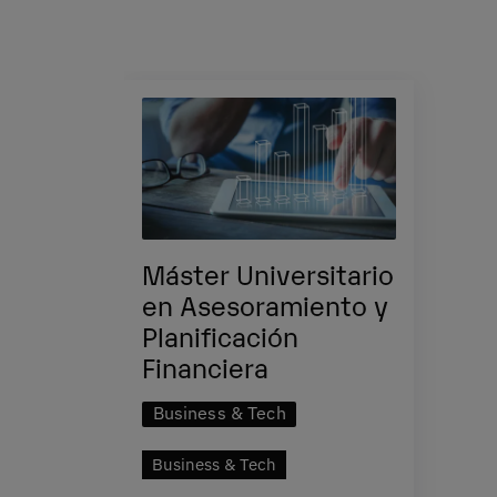
Máster Universitario
en Asesoramiento y
Planificación
Financiera
Business & Tech
Business & Tech