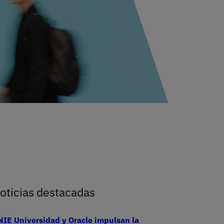
ciera de UNIE Universidad
oticias destacadas
IE Universidad y Oracle impulsan la