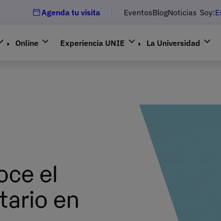
Agenda tu visita
Eventos
Blog
Noticias
Soy:
E
Online
Experiencia UNIE
La Universidad
ce el
tario en