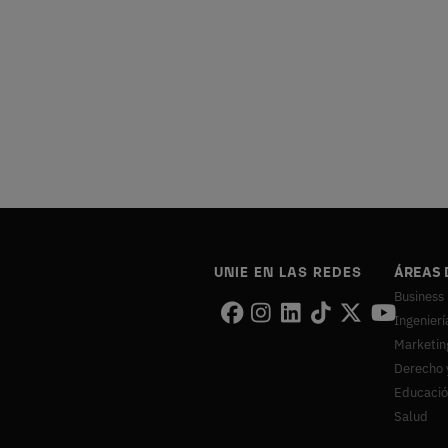
UNIE EN LAS REDES
ÁREAS 
Business
Ingenierí
Marketin
Derecho 
Educaci
Salud