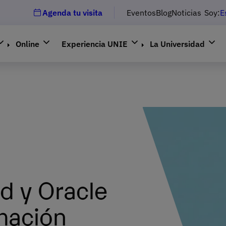
Agenda tu visita
Eventos
Blog
Noticias
Soy:
E
Online
Experiencia UNIE
La Universidad
d y Oracle
mación