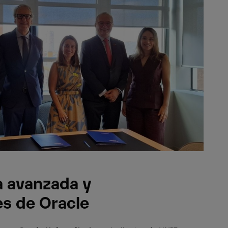
a avanzada y
es de Oracle