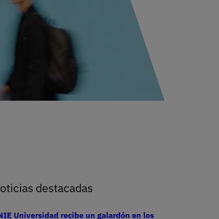
do de colaboración
oticias destacadas
IE Universidad recibe un galardón en los