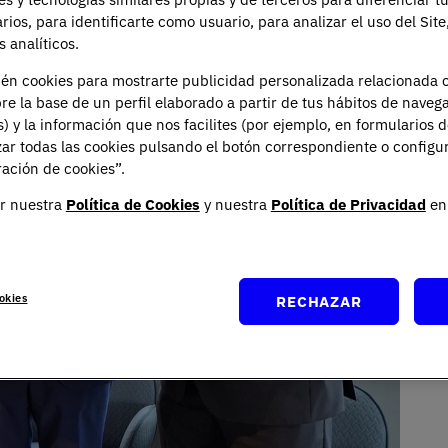
arios, para identificarte como usuario, para analizar el uso del Sit
 analíticos.
ién cookies para mostrarte publicidad personalizada relacionada 
re la base de un perfil elaborado a partir de tus hábitos de naveg
s) y la información que nos facilites (por ejemplo, en formularios 
ar todas las cookies pulsando el botón correspondiente o configu
ación de cookies”.
r nuestra
Política de Cookies
y nuestra
Política de Privacidad
en 
okies
RECHAZAR