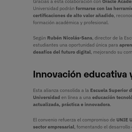
Gracias a esta colaboración con
Oracle Acad
Universidad podrán
formarse con las herrami
certificaciones de alto valor añadido
, recono
formación académica y profesional.
Según
Rubén Nicolás-Sans
, director de la E
estudiantes una oportunidad única para
apren
desafíos del futuro digital
, mejorando su com
Innovación educativa 
Esta alianza consolida a la
Escuela Superior d
Universidad
en línea a una
educación tecnoló
actualizada, práctica e innovadora
.
El convenio refuerza el compromiso de
UNIE U
sector empresarial
, fomentando el desarrollo 