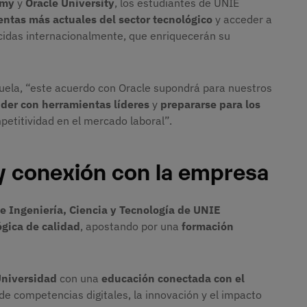
emy
y
Oracle University
, los estudiantes de UNIE
entas más actuales del sector tecnológico
y acceder a
cidas internacionalmente, que enriquecerán su
scuela, “este acuerdo con Oracle supondrá para nuestros
der con herramientas líderes
y
prepararse para los
petitividad en el mercado laboral”.
y conexión con la empresa
e Ingeniería, Ciencia y Tecnología de UNIE
gica de calidad
, apostando por una
formación
niversidad
con una
educación conectada con el
de competencias digitales, la innovación y el impacto