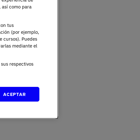
e, así como para
con tus
ación (por ejemplo,
de cursos). Puedes
rarlas mediante el
sus respectivos
ACEPTAR