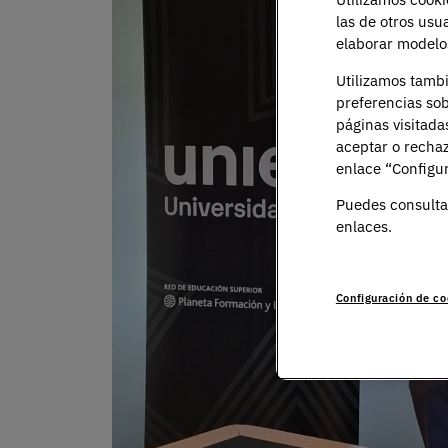
las de otros usu
elaborar modelos
Utilizamos tamb
preferencias sob
páginas visitada
aceptar o rechaz
enlace “Configur
Puedes consulta
enlaces.
Configuración de co