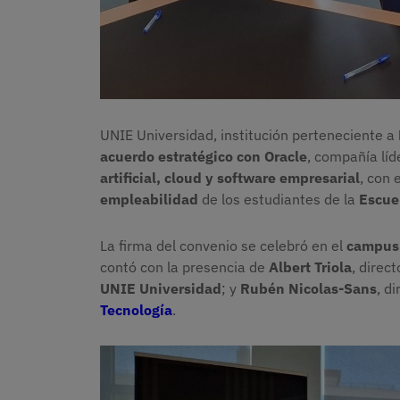
UNIE Universidad, institución perteneciente a
acuerdo estratégico con Oracle
, compañía líd
artificial, cloud y software empresarial
, con 
empleabilidad
de los estudiantes de la
Escuel
La firma del convenio se celebró en el
campus 
contó con la presencia de
Albert Triola
, direc
UNIE Universidad
; y
Rubén Nicolas-Sans
, d
Tecnología
.