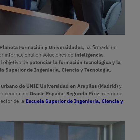
Planeta Formación y Universidades
, ha firmado un
er internacional en soluciones de
inteligencia
el objetivo de
potenciar la formación tecnológica y la
a Superior de Ingeniería, Ciencia y Tecnología
.
urbano de UNIE Universidad en Arapiles (Madrid)
y
tor general de
Oracle España
;
Segundo Píriz
, rector de
irector de la
Escuela Superior de Ingeniería, Ciencia y
Imagen