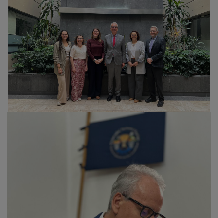
Imagen