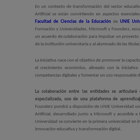
En un contexto de transformación del sector educativo
Artificial se están convirtiendo en aspectos esencia
Facultad de Ciencias de la Educación
de
UNIE Univ
Formación y Universidades, Microsoft y Founderz, escuel
un acuerdo de colaboración para impulsar un proyecto d
de la institución universitaria y al alumnado de las titula
La iniciativa nace con el objetivo de promover la capaci
el crecimiento económico, alineado con la iniciativa
competencias digitales y fomentar un uso responsable de
La colaboración entre las entidades se articulará
especializada, uso de una plataforma de aprendizaj
Founderz pondrá a disposición de UNIE Universidad un 
Artificial, desarrollado junto a Microsoft y accesible 
Universidad se convierte en la primera universidad en
innovación educativa y transformación digital.