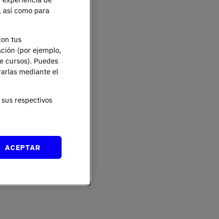
e, así como para
con tus
ación (por ejemplo,
de cursos). Puedes
rarlas mediante el
sus respectivos
ACEPTAR