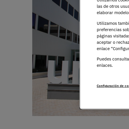
las de otros usu
elaborar modelos
Utilizamos tamb
preferencias sob
páginas visitada
aceptar o rechaz
enlace “Configur
Puedes consulta
enlaces.
Configuración de co