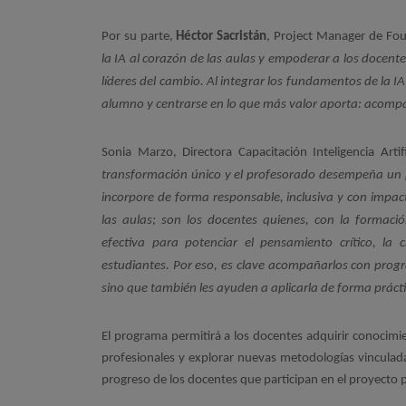
Por su parte,
Héctor Sacristán
, Project Manager de Fou
la IA al corazón de las aulas y empoderar a los docente
líderes del cambio. Al integrar los fundamentos de la IA 
alumno y centrarse en lo que más valor aporta: acompañ
Sonia Marzo, Directora Capacitación Inteligencia Artif
transformación único y el profesorado desempeña un pap
incorpore de forma responsable, inclusiva y con impacto
las aulas; son los docentes quienes, con la formaci
efectiva para potenciar el pensamiento crítico, la 
estudiantes. Por eso, es clave acompañarlos con progra
sino que también les ayuden a aplicarla de forma práctic
El programa permitirá a los docentes adquirir conocimi
profesionales y explorar nuevas metodologías vinculad
progreso de los docentes que participan en el proyecto p