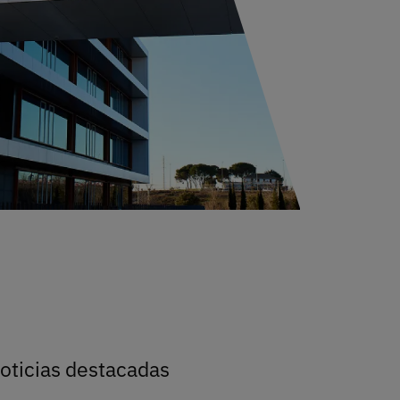
ucación en Inteligencia Artificial aplicada a la formación d
oticias destacadas