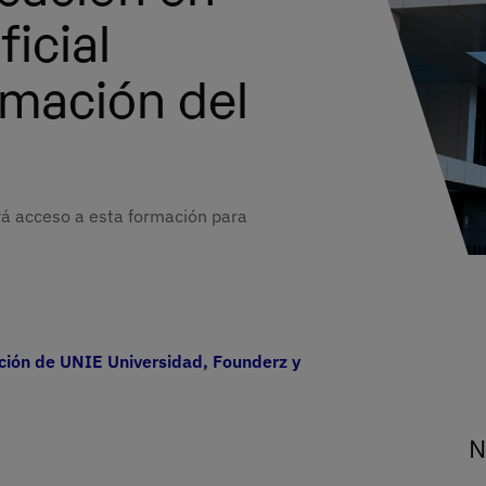
ficial
rmación del
rá acceso a esta formación para
ión de UNIE Universidad, Founderz y Microsoft impulsan la ed
N