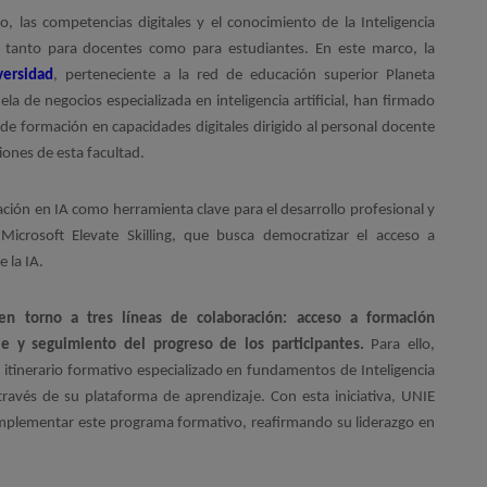
, las competencias digitales y el conocimiento de la Inteligencia
les tanto para docentes como para estudiantes. En este marco, la
ersidad
, perteneciente a la red de educación superior Planeta
a de negocios especializada en inteligencia artificial, han firmado
e formación en capacidades digitales dirigido al personal docente
ciones de esta facultad.
tación en IA como herramienta clave para el desarrollo profesional y
 Microsoft Elevate Skilling, que busca democratizar el acceso a
 la IA.
 en torno a tres líneas de colaboración: acceso a formación
e y seguimiento del progreso de los participantes.
Para ello,
itinerario formativo especializado en fundamentos de Inteligencia
a través de su plataforma de aprendizaje. Con esta iniciativa, UNIE
 implementar este programa formativo, reafirmando su liderazgo en