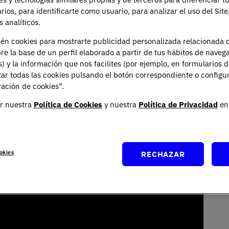
arios, para identificarte como usuario, para analizar el uso del Sit
 analíticos.
ién cookies para mostrarte publicidad personalizada relacionada 
re la base de un perfil elaborado a partir de tus hábitos de naveg
s) y la información que nos facilites (por ejemplo, en formularios 
ar todas las cookies pulsando el botón correspondiente o configu
ación de cookies”.
r nuestra
Política de Cookies
y nuestra
Política de Privacidad
en 
okies
RECHAZAR