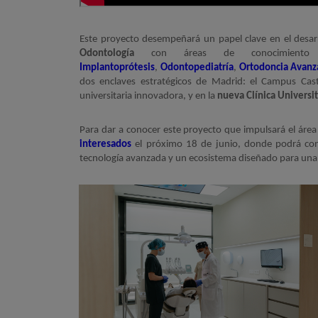
Este proyecto desempeñará un papel clave en el desar
Odontología
con áreas de conocimien
Implantoprótesis
,
Odontopediatría
,
Ortodoncia Avanz
dos enclaves estratégicos de Madrid: el Campus Cas
universitaria innovadora, y en la
nueva Clínica Universi
Para dar a conocer este proyecto que impulsará el área
interesados
el próximo 18 de junio, donde podrá conoc
tecnología avanzada y un ecosistema diseñado para una e
Imagen