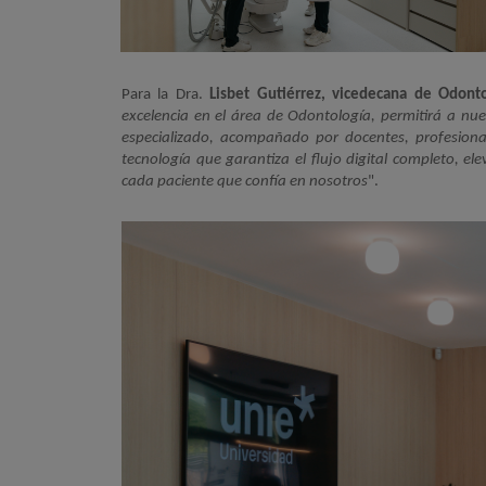
Para la Dra.
Lisbet Gutiérrez, vicedecana de Odont
excelencia en el área de Odontología, permitirá a nue
especializado, acompañado por docentes, profesional
tecnología que garantiza el flujo digital completo, el
cada paciente que confía en nosotros
".
Imagen