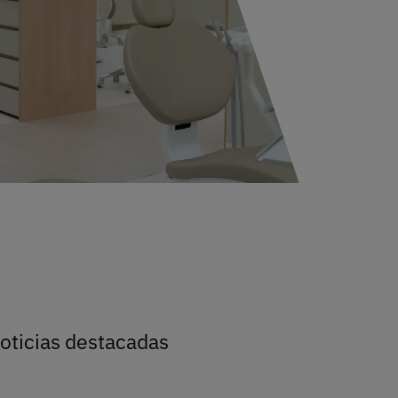
dontológica universitaria
oticias destacadas