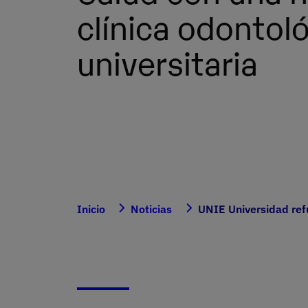
clínica odontol
universitaria
Inicio
Noticias
UNIE Universidad refu