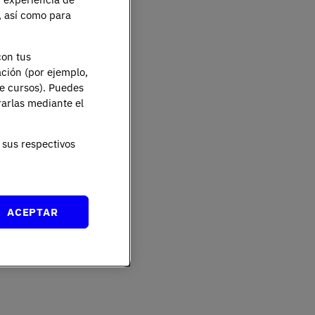
e, así como para
con tus
ación (por ejemplo,
de cursos). Puedes
rarlas mediante el
sus respectivos
ACEPTAR