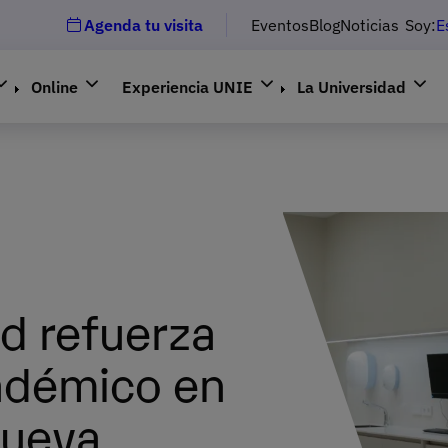
Agenda tu visita
Eventos
Blog
Noticias
Soy:
E
Online
Experiencia UNIE
La Universidad
d refuerza
adémico en
nueva