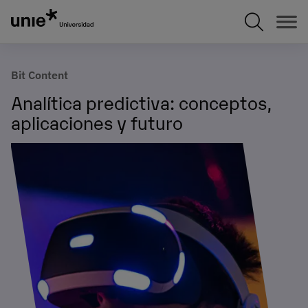
Pasar
al
contenido
principal
Bit Content
Analítica predictiva: conceptos,
aplicaciones y futuro