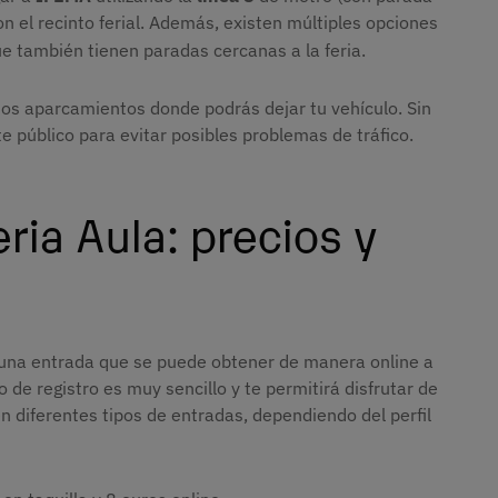
on el recinto ferial. Además, existen múltiples opciones
e también tienen paradas cercanas a la feria.
os aparcamientos donde podrás dejar tu vehículo. Sin
 público para evitar posibles problemas de tráfico.
eria Aula: precios y
 una entrada que se puede obtener de manera online a
so de registro es muy sencillo y te permitirá disfrutar de
en diferentes tipos de entradas, dependiendo del perfil