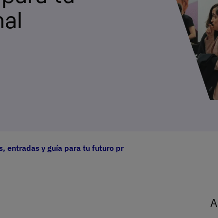
nal
, entradas y guía para tu futuro profesional
A