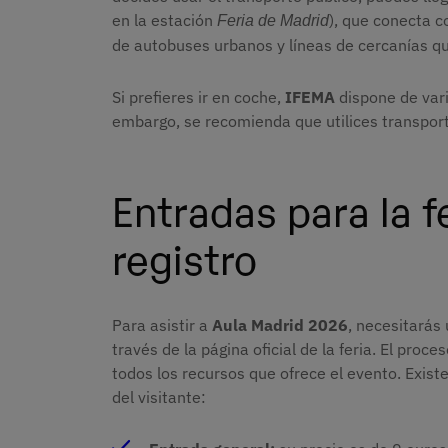
en la estación
), que conecta c
Feria de Madrid
de autobuses urbanos y líneas de cercanías qu
Si prefieres ir en coche,
IFEMA
dispone de vari
embargo, se recomienda que utilices transporte
Entradas para la f
registro
Para asistir a
Aula Madrid 2026
, necesitarás
través de la página oficial de la feria. El proce
todos los recursos que ofrece el evento. Exist
del visitante: