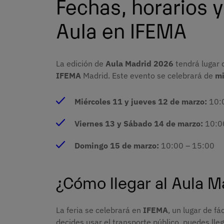
Fechas, horarios y
Aula en IFEMA
La edición de
Aula Madrid 2026
tendrá lugar 
IFEMA
Madrid. Este evento se celebrará de
mi
Miércoles 11 y jueves 12 de marzo:
10:
Viernes 13 y Sábado 14 de marzo:
10:0
Domingo 15 de marzo:
10:00 – 15:00
¿Cómo llegar al Aula 
La feria se celebrará en
IFEMA
, un lugar de f
decides usar el transporte público, puedes lle