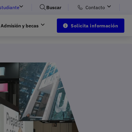
studiante
Buscar
Contacto
Admisión y becas
Solicita información