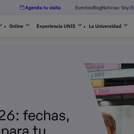
Agenda tu visita
Eventos
Blog
Noticias
Soy:
E
Online
Experiencia UNIE
La Universidad
26: fechas,
 para tu