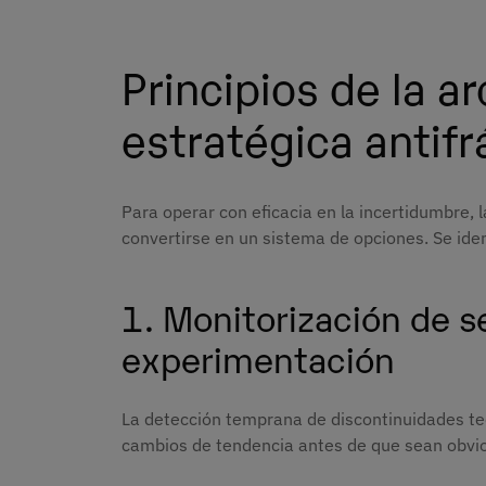
Principios de la a
estratégica antifr
Para operar con eficacia en la incertidumbre, l
convertirse en un sistema de opciones. Se iden
1. Monitorización de s
experimentación
La detección temprana de discontinuidades tec
cambios de tendencia antes de que sean obvi