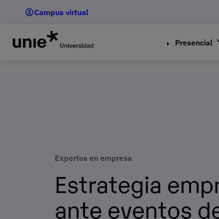
Pasar
Campus virtual
al
contenido
principal
Presencial
Expertos en empresa
Estrategia empr
ante eventos de