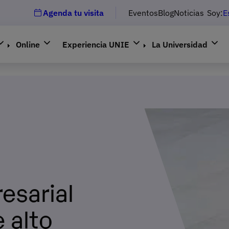
Agenda tu visita
Eventos
Blog
Noticias
Soy:
E
Online
Experiencia UNIE
La Universidad
esarial
 alto