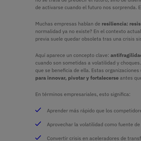
de activarse cuando el futuro nos sorprenda. El
Muchas empresas hablan de
resiliencia: resi
normalidad ya no existe? En el contexto actual
previa suele quedar obsoleta tras una crisis s
Aquí aparece un concepto clave:
antifragilida
cuando son sometidas a volatilidad y choques. U
que se beneficia de ella. Estas organizaciones
para innovar, pivotar y fortalecerse
antes que
En términos empresariales, esto significa:
Aprender más rápido que los competidor
Aprovechar la volatilidad como fuente de
Convertir crisis en aceleradores de trans