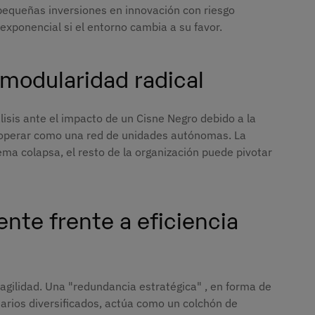
pequeñas inversiones en innovación con riesgo
exponencial si el entorno cambia a su favor.
 modularidad radical
lisis ante el impacto de un Cisne Negro debido a la
s operar como una red de unidades autónomas. La
ma colapsa, el resto de la organización puede pivotar
ente frente a eficiencia
agilidad. Una "redundancia estratégica" , en forma de
ntarios diversificados, actúa como un colchón de