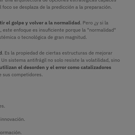
 foco se desplaza de la predicción a la preparación.
stir el golpe y volver a la normalidad
. Pero ¿y si la
, este enfoque es insuficiente porque la "normalidad"
istémica o tecnológica de gran magnitud.
d
. Es la propiedad de ciertas estructuras de mejorar
n sistema antifrágil no solo resiste la volatilidad, sino
utilizan el desorden y el error como catalizadores
 sus competidores.
es.
 innovación.
formación.