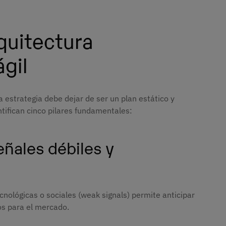
rquitectura
ágil
a estrategia debe dejar de ser un plan estático y
tifican cinco pilares fundamentales:
eñales débiles y
nológicas o sociales (weak signals) permite anticipar
os para el mercado.