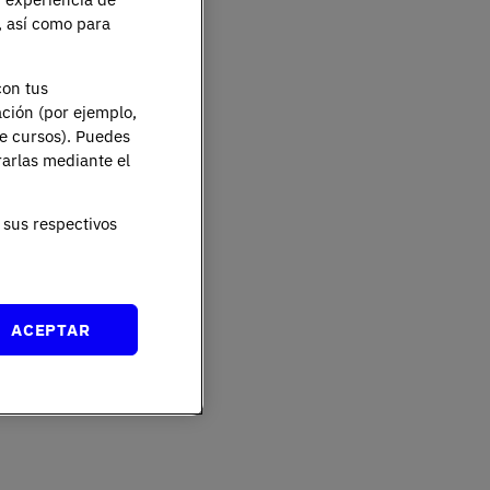
e, así como para
con tus
ación (por ejemplo,
de cursos). Puedes
rarlas mediante el
sus respectivos
ACEPTAR