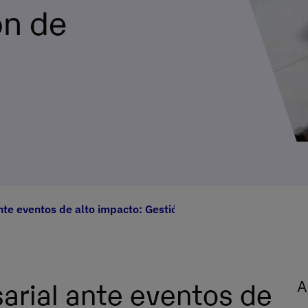
ón de
nte eventos de alto impacto: Gestión de Cisnes Negros
arial ante eventos de
A