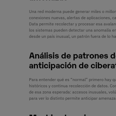
Una red moderna puede generar miles o millon
conexiones nuevas, alertas de aplicaciones, ca
Data permite recolectar y procesar esa avalan
los sistemas pueden detectar una anomalía en 
desde un país inusual, un patrón fuera de lo ha
Análisis de patrones 
anticipación de ciber
Para entender qué es “normal” primero hay qu
históricos y continua recolección de datos. Con
de esa zona esperada: accesos inusuales, vol
para ver lo distinto permite anticipar amenaz