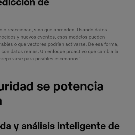
edicción de
solo reaccionan, sino que aprenden. Usando datos
onocidos y nuevos eventos, esos modelos pueden
ables o qué vectores podrían activarse. De esa forma,
n con datos reales. Un enfoque proactivo que cambia la
“prepararse para posibles escenarios”.
uridad se potencia
a
 y análisis inteligente de