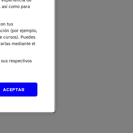
e, así como para
con tus
ación (por ejemplo,
de cursos). Puedes
rarlas mediante el
sus respectivos
ACEPTAR