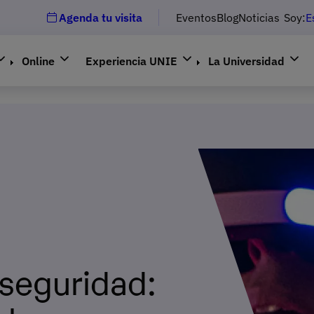
Agenda tu visita
Eventos
Blog
Noticias
Soy:
E
Online
Experiencia UNIE
La Universidad
rseguridad: