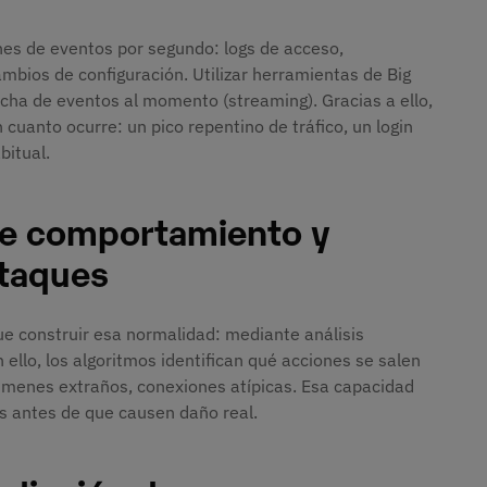
es de eventos por segundo: logs de acceso,
mbios de configuración. Utilizar herramientas de Big
cha de eventos al momento (streaming). Gracias a ello,
cuanto ocurre: un pico repentino de tráfico, un login
bitual.
de comportamiento y
ataques
e construir esa normalidad: mediante análisis
 ello, los algoritmos identifican qué acciones se salen
úmenes extraños, conexiones atípicas. Esa capacidad
as antes de que causen daño real.