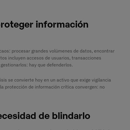
proteger información
 caos: procesar grandes volúmenes de datos, encontrar
atos incluyen accesos de usuarios, transacciones
n gestionarlos: hay que defenderlos.
sis se convierte hoy en un activo que exige vigilancia
la protección de información crítica convergen: no
necesidad de blindarlo