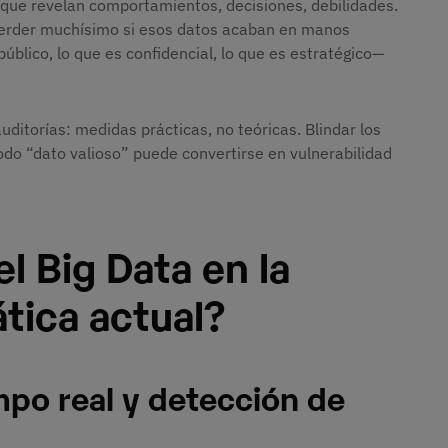
s que revelan comportamientos, decisiones, debilidades.
perder muchísimo si esos datos acaban en manos
público, lo que es confidencial, lo que es estratégico—
uditorías: medidas prácticas, no teóricas. Blindar los
odo “dato valioso” puede convertirse en vulnerabilidad
l Big Data en la
tica actual?
mpo real y detección de