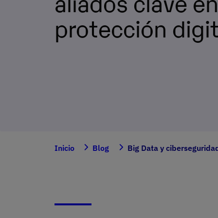
aliados clave en
protección digit
Inicio
Blog
Big Data y ciberseguridad