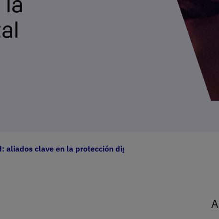
 la
al
: aliados clave en la protección digital
A