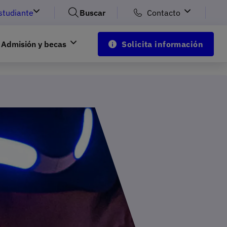
studiante
Buscar
Contacto
Admisión y becas
Solicita información