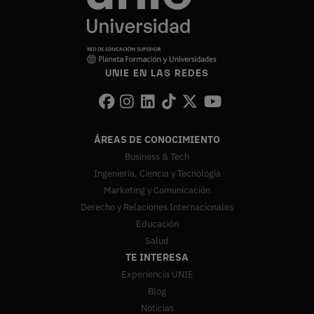
UNIE EN LAS REDES
ÁREAS DE CONOCIMIENTO
Business & Tech
Ingeniería, Ciencia y Tecnología
Marketing y Comunicación
Derecho y Relaciones Internacionales
Educación
Salud
TE INTERESA
Experiencia UNIE
Blog
Noticias