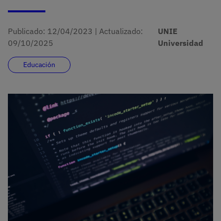
Publicado:
12/04/2023
|
Actualizado:
UNIE
09/10/2025
Universidad
Educación
Imagen