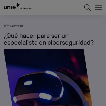
Pasar
al
contenido
principal
Bit Content
¿Qué hacer para ser un
especialista en ciberseguridad?