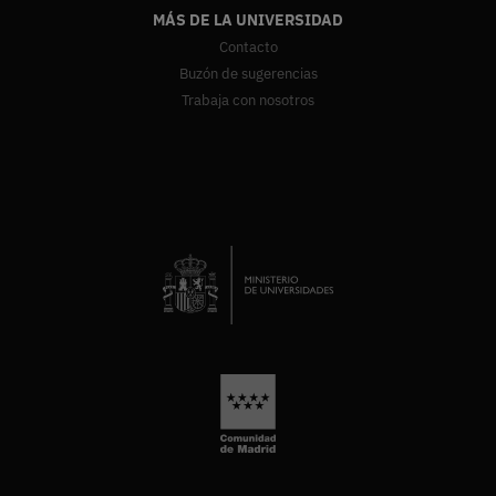
MÁS DE LA UNIVERSIDAD
Contacto
Buzón de sugerencias
Trabaja con nosotros