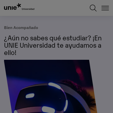
Pasar
al
contenido
principal
Bien Acompañado
¿Aún no sabes qué estudiar? ¡En
UNIE Universidad te ayudamos a
ello!