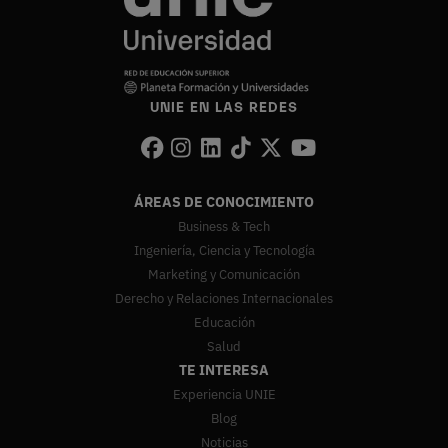
UNIE EN LAS REDES
ÁREAS DE CONOCIMIENTO
Business & Tech
Ingeniería, Ciencia y Tecnología
Marketing y Comunicación
Derecho y Relaciones Internacionales
Educación
Salud
TE INTERESA
Experiencia UNIE
Blog
Noticias