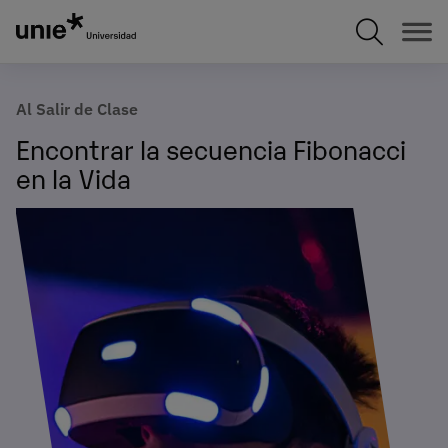
Pasar
al
contenido
principal
Al Salir de Clase
Encontrar la secuencia Fibonacci
en la Vida