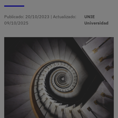
Publicado:
20/10/2023
|
Actualizado:
UNIE
09/10/2025
Universidad
Imagen