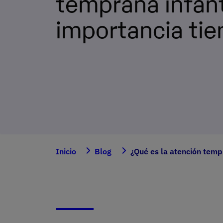
temprana infant
importancia tie
Inicio
Blog
¿Qué es la atención tempr