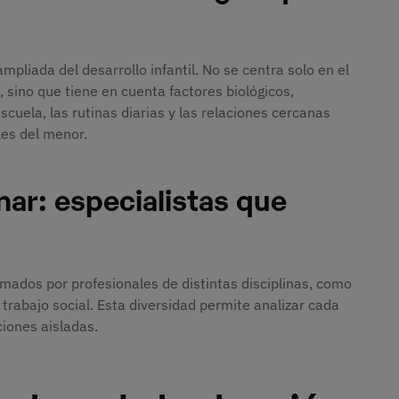
liada del desarrollo infantil. No se centra solo en el
 sino que tiene en cuenta factores biológicos,
 escuela, las rutinas diarias y las relaciones cercanas
les del menor.
inar: especialistas que
ados por profesionales de distintas disciplinas, como
o trabajo social. Esta diversidad permite analizar cada
ciones aisladas.