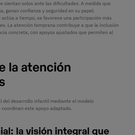
e sientan solos ante las dificultades. A medida que
ja, ganan confianza y seguridad en su papel.
actúa a tiempo, se favorece una participación más
es. La atención temprana contribuye a que la inclusión
encia concreta, con apoyos ajustados que permiten al
e la atención
s
l del desarrollo infantil mediante el modelo
ue coordinan este apoyo adaptado.
l: la visión integral que