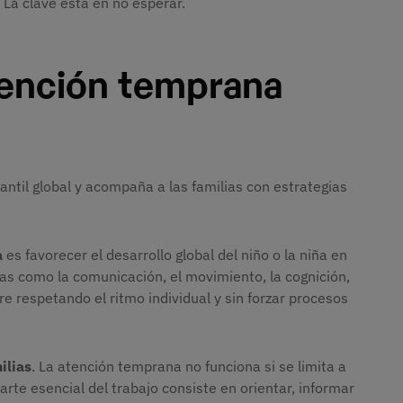
. La clave está en no esperar.
tención temprana
antil global y acompaña a las familias con estrategias
a
es favorecer el desarrollo global del niño o la niña en
eas como la comunicación, el movimiento, la cognición,
e respetando el ritmo individual y sin forzar procesos
ilias
. La atención temprana no funciona si se limita a
arte esencial del trabajo consiste en orientar, informar