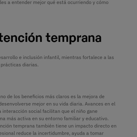
les a entender mejor qué está ocurriendo y cómo
atención temprana
rrollo e inclusión infantil, mientras fortalece a las
prácticas diarias.
no de los beneficios más claros es la mejora de
esenvolverse mejor en su vida diaria. Avances en el
a interacción social facilitan que el niño gane
a más activa en su entorno familiar y educativo.
nción temprana también tiene un impacto directo en
esional reduce la incertidumbre, ayuda a tomar