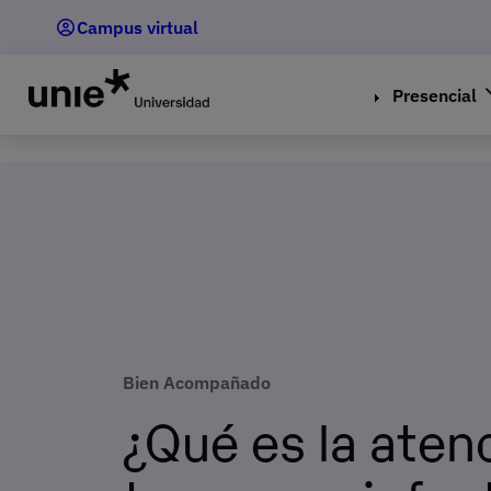
Pasar
Campus virtual
al
contenido
principal
Presencial
Bien Acompañado
¿Qué es la aten