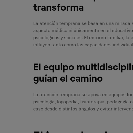
transforma
La atención temprana se basa en una mirada amp
aspecto médico ni únicamente en el educativo,
psicológicos y sociales. El entorno familiar, la
influyen tanto como las capacidades individua
El equipo multidiscipl
guían el camino
La atención temprana se apoya en equipos form
psicología, logopedia, fisioterapia, pedagogía 
caso desde distintos ángulos y evitar interven