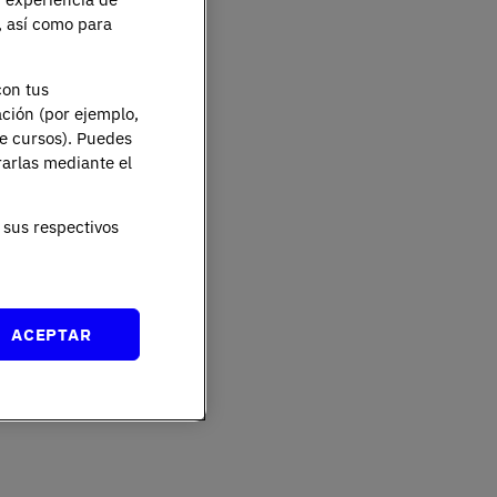
e, así como para
con tus
ación (por ejemplo,
de cursos). Puedes
rarlas mediante el
sus respectivos
ACEPTAR