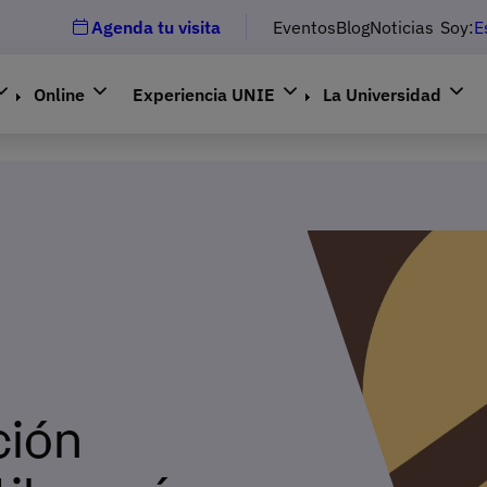
Agenda tu visita
Eventos
Blog
Noticias
Soy:
E
Online
Experiencia UNIE
La Universidad
ción