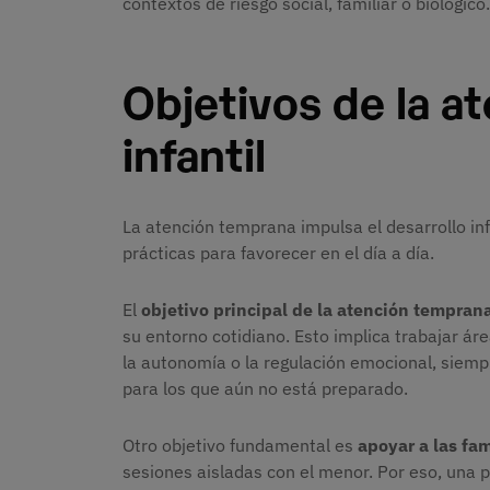
contextos de riesgo social, familiar o biológico
Objetivos de la a
infantil
La atención temprana impulsa el desarrollo inf
prácticas para favorecer en el día a día.
El
objetivo principal de la atención tempran
su entorno cotidiano. Esto implica trabajar ár
la autonomía o la regulación emocional, siempr
para los que aún no está preparado.
Otro objetivo fundamental es
apoyar a las fam
sesiones aisladas con el menor. Por eso, una p