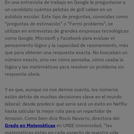
En una entrevista de trabajo en Google le preguntaron a
un candidato cuántas pelotas de golf caben en un
autobús escolar. Este tipo de preguntas, conocidas como
"preguntas de estimación" o "Fermi problems", se
utilizan en entrevistas de grandes empresas tecnológicas
como Google, Microsoft y Facebook para evaluar el
pensamiento lógico y la capacidad de razonamiento, más
que para obtener una respuesta exacta. No buscaban un
número exacto, sino ver cómo pensaba, cómo usaba la
lógica y las matemáticas para resolver un problema sin
respuesta obvia.
Y es que, aunque no nos demos cuenta, los números
están detrás de muchas decisiones clave en el mundo
laboral: desde predecir qué serie será un éxito en Netflix
hasta calcular la mejor ruta para un repartidor de
Amazon. Como bien dice Rocío Navarro, directora del
Grado en Matemáticas
en UNIE Universidad, “las
matemáticas están en cada aspecto de nuestra vida