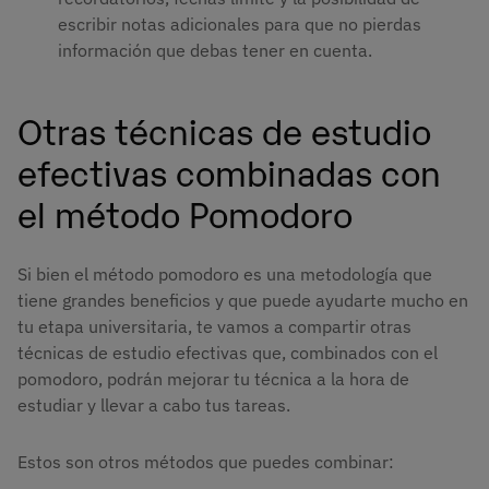
escribir notas adicionales para que no pierdas
información que debas tener en cuenta.
Otras técnicas de estudio
efectivas combinadas con
el método Pomodoro
Si bien el método pomodoro es una metodología que
tiene grandes beneficios y que puede ayudarte mucho en
tu etapa universitaria, te vamos a compartir otras
técnicas de estudio efectivas que, combinados con el
pomodoro, podrán mejorar tu técnica a la hora de
estudiar y llevar a cabo tus tareas.
Estos son otros métodos que puedes combinar: