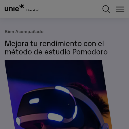
Pasar
al
contenido
principal
Bien Acompañado
Mejora tu rendimiento con el
método de estudio Pomodoro