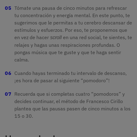
Tómate una pausa de cinco minutos para refrescar
tu concentración y energía mental. En este punto, te
sugerimos que le permitas a tu cerebro descansar de
estímulos y esfuerzos. Por eso, te proponemos que
en vez de hacer
en una red social, te sientes, te
scroll 
relajes y hagas unas respiraciones profundas. O
pongas música que te guste y que te haga sentir
calma.
Cuando hayas terminado tu intervalo de descanso,
¡es hora de pasar al siguiente “pomodoro”!
Recuerda que si completas cuatro “pomodoros” y
decides continuar, el método de Francesco Cirillo
plantea que las pausas pasen de cinco minutos a los
15 o 30.