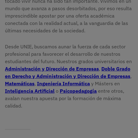
tocado vivir nunca ha sido tan importante. Vivimos en un
mundo que avanza a pasos desorbitados, por eso resulta
imprescindible apostar por una oferta académica
conectada con la realidad actual, a la vanguardia de las
últimas necesidades de la sociedad.
Desde UNIE, buscamos aunar la fuerza de cada sector
profesional para favorecer el desarrollo de nuestros
estudiantes del futuro. Nuestros grados universitarios en
Administración y Dirección de Empresas
,
Doble Grado
en Derecho y Administración y Dirección de Empresas
,
Matemáticas
,
Ingeniería Informática
y Másters en
Inteligencia Artificial
o
Psicopedagogía
entre otros,
avalan nuestra apuesta por la formación de máxima
calidad.