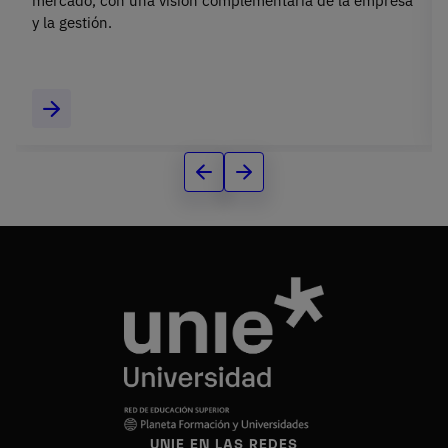
mercado, con una visión complementaria de la empresa
y la gestión.
UNIE EN LAS REDES