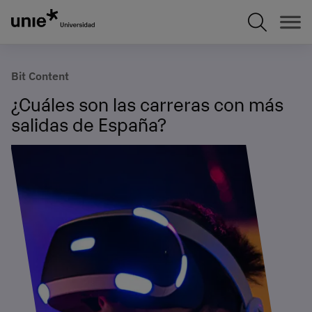
Pasar
al
contenido
principal
Bit Content
¿Cuáles son las carreras con más
salidas de España?