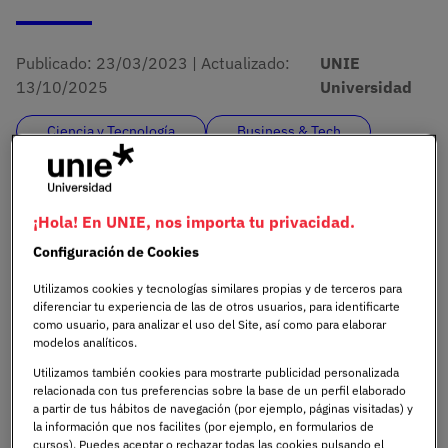
Publicado:
23/03/2023
|
Actualizado:
UNIE
13/10/2025
Universidad
Ciencia y Tecnología
Business & Tech
Educación
¡Hola! En UNIE, nos importa tu privacidad.
Imagen
Configuración de Cookies
Utilizamos cookies y tecnologías similares propias y de terceros para
diferenciar tu experiencia de las de otros usuarios, para identificarte
como usuario, para analizar el uso del Site, así como para elaborar
modelos analíticos.
Utilizamos también cookies para mostrarte publicidad personalizada
relacionada con tus preferencias sobre la base de un perfil elaborado
a partir de tus hábitos de navegación (por ejemplo, páginas visitadas) y
la información que nos facilites (por ejemplo, en formularios de
cursos). Puedes aceptar o rechazar todas las cookies pulsando el