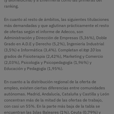
ranking.
En cuanto al resto de ámbitos, las siguientes titulaciones
más demandadas y que aglutinan prácticamente el resto
de ofertas según el informe de Adecco, son
Administración y Dirección de Empresas (5,36%), Doble
Grado en A.D.E y Derecho (5,2%), Ingeniería Industrial
(3,5%) e Informática (3,4%). Completan el
los
top 10
grados de Fisioterapia (2,42%), Marketing y Comercio
(2,03%), Psicología y Psicopedagogía (1,96%) y
Educación y Pedagogía (1,95%).
En cuanto a la distribución regional de la oferta de
empleo, existen ciertas diferencias entre comunidades
autónomas. Madrid, Andalucía, Cataluña y Castilla y León
concentran más de la mitad de las ofertas de trabajo,
con casi un 55%. En la parte más baja de la tabla se
encuentran las Islas Baleares (1%), Ceuta (0,79%) y