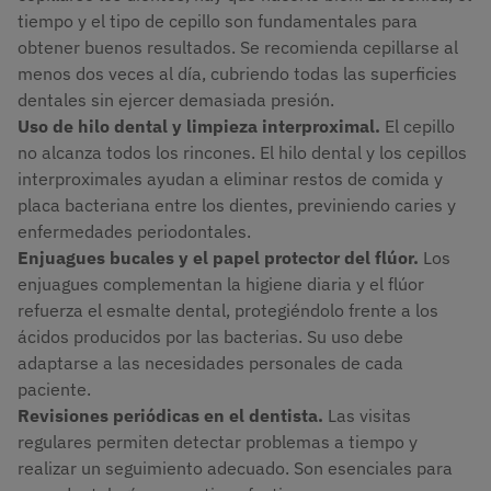
tiempo y el tipo de cepillo son fundamentales para
obtener buenos resultados. Se recomienda cepillarse al
menos dos veces al día, cubriendo todas las superficies
dentales sin ejercer demasiada presión.
Uso de hilo dental y limpieza interproximal.
El cepillo
no alcanza todos los rincones. El hilo dental y los cepillos
interproximales ayudan a eliminar restos de comida y
placa bacteriana entre los dientes, previniendo caries y
enfermedades periodontales.
Enjuagues bucales y el papel protector del flúor.
Los
enjuagues complementan la higiene diaria y el flúor
refuerza el esmalte dental, protegiéndolo frente a los
ácidos producidos por las bacterias. Su uso debe
adaptarse a las necesidades personales de cada
paciente.
Revisiones periódicas en el dentista.
Las visitas
regulares permiten detectar problemas a tiempo y
realizar un seguimiento adecuado. Son esenciales para