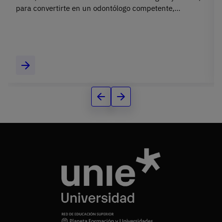
para convertirte en un odontólogo competente,
actualizado y preparado para liderar la salud
bucodental.