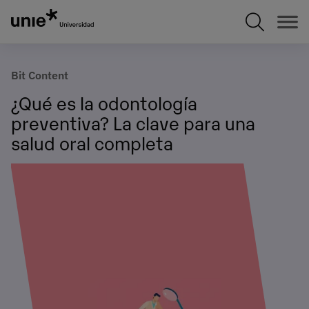
Pasar
al
contenido
principal
Bit Content
¿Qué es la odontología
preventiva? La clave para una
salud oral completa