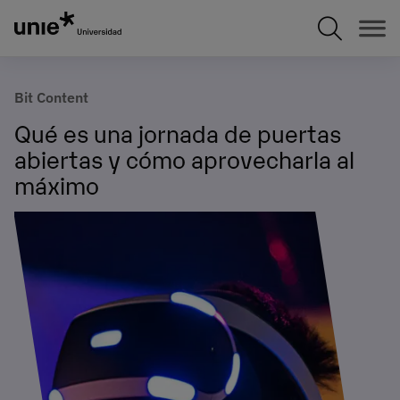
Pasar
al
contenido
principal
Bit Content
Qué es una jornada de puertas
abiertas y cómo aprovecharla al
máximo