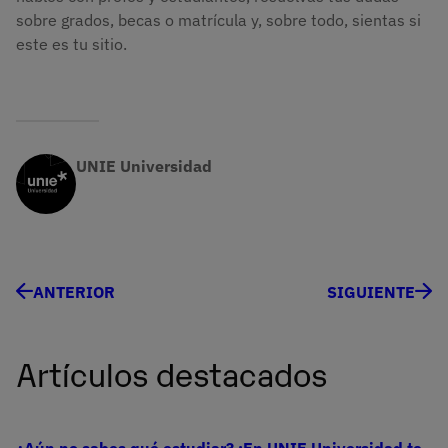
sobre grados, becas o matrícula y, sobre todo, sientas si
este es tu sitio.
UNIE Universidad
ANTERIOR
SIGUIENTE
Artículos destacados