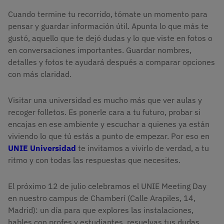
Cuando termine tu recorrido, tómate un momento para
pensar y guardar información útil. Apunta lo que más te
gustó, aquello que te dejó dudas y lo que viste en fotos o
en conversaciones importantes. Guardar nombres,
detalles y fotos te ayudará después a comparar opciones
con más claridad.
Visitar una universidad es mucho más que ver aulas y
recoger folletos. Es ponerle cara a tu futuro, probar si
encajas en ese ambiente y escuchar a quienes ya están
viviendo lo que tú estás a punto de empezar. Por eso en
UNIE Universidad
te invitamos a vivirlo de verdad, a tu
ritmo y con todas las respuestas que necesites.
El próximo 12 de julio celebramos el UNIE Meeting Day
en nuestro campus de Chamberí (Calle Arapiles, 14,
Madrid): un día para que explores las instalaciones,
hables con profes y estudiantes, resuelvas tus dudas