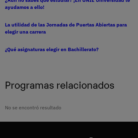
¿Aún no sabes qué estudiar? ¡En UNIE Universidad te
ayudamos a ello!
La utilidad de las Jornadas de Puertas Abiertas para
elegir una carrera
¿Qué asignaturas elegir en Bachillerato?
Programas relacionados
No se encontró resultado