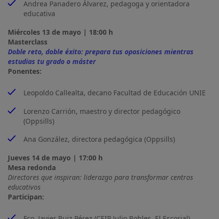
Andrea Panadero Álvarez, pedagoga y orientadora
educativa
Miércoles 13 de mayo | 18:00 h
Masterclass
Doble reto, doble éxito: prepara tus oposiciones mientras 
estudias tu grado o máster
Ponentes:
Leopoldo Callealta, decano Facultad de Educación UNIE
Lorenzo Carrión, maestro y director pedagógico
(Oppsills)
Ana González, directora pedagógica (Oppsills)
Jueves 14 de mayo | 17:00 h
Mesa redonda
Directores que inspiran: liderazgo para transformar centros 
educativos
Participan:
Fco. Javier Ruiz Pérez (CEIP Julio Robles, El Escorial)