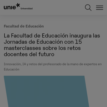
Pasar
al
contenido
principal
Facultad de Educación
La Facultad de Educación inaugura las
Jornadas de Educación con 15
masterclasses sobre los retos
docentes del futuro
Innovación, IA y retos del profesorado de la mano de expertos en
Educación