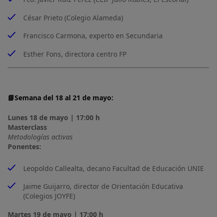
César Prieto (Colegio Alameda)
Francisco Carmona, experto en Secundaria
Esther Fons, directora centro FP
📘Semana del 18 al 21 de mayo:
Lunes 18 de mayo | 17:00 h
Masterclass
Metodologías activas
Ponentes:
Leopoldo Callealta, decano Facultad de Educación UNIE
Jaime Guijarro, director de Orientación Educativa
(Colegios JOYFE)
Martes 19 de mayo | 17:00 h