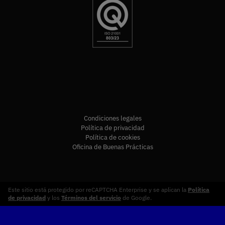
Condiciones legales
Política de privacidad
Política de cookies
Oficina de Buenas Prácticas
Este sitio está protegido por reCAPTCHA Enterprise y se aplican la
Política
de privacidad
y los
Términos del servicio
de Google.