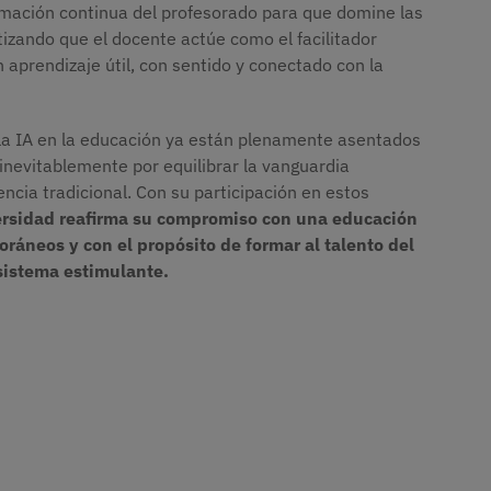
rmación continua del profesorado para que domine las
izando que el docente actúe como el facilitador
n aprendizaje útil, con sentido y conectado con la
e la IA en la educación ya están plenamente asentados
 inevitablemente por equilibrar la vanguardia
cencia tradicional. Con su participación en estos
rsidad reafirma su compromiso con una educación
ráneos y con el propósito de formar al talento del
osistema estimulante.