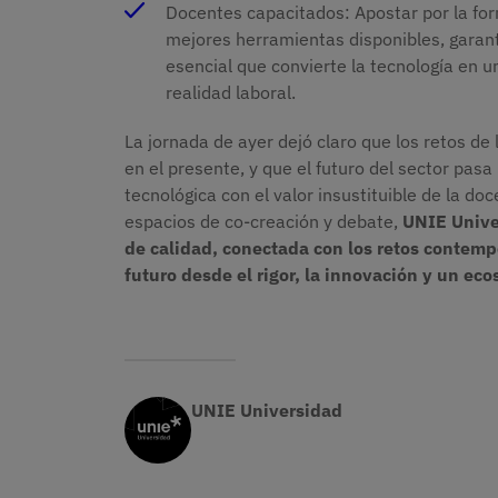
Docentes capacitados: Apostar por la fo
mejores herramientas disponibles, garant
esencial que convierte la tecnología en u
realidad laboral.
La jornada de ayer dejó claro que los retos d
en el presente, y que el futuro del sector pasa
tecnológica con el valor insustituible de la do
espacios de co-creación y debate,
UNIE Unive
de calidad, conectada con los retos contempo
futuro desde el rigor, la innovación y un ec
UNIE Universidad