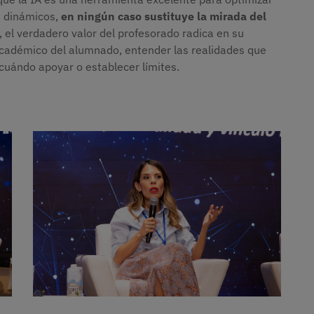
s dinámicos,
en ningún caso sustituye la mirada del
 el verdadero valor del profesorado radica en su
académico del alumnado, entender las realidades que
cuándo apoyar o establecer límites.
Imagen