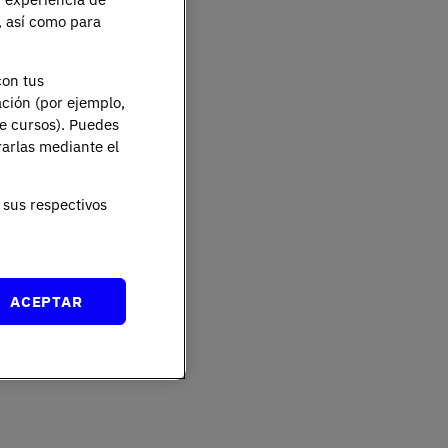
e, así como para
con tus
ación (por ejemplo,
de cursos). Puedes
rarlas mediante el
sus respectivos
ACEPTAR