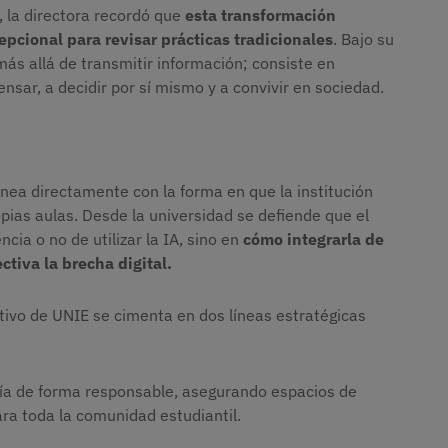
 la directora recordó que
esta transformación
pcional para revisar prácticas tradicionales
. Bajo su
más allá de transmitir información; consiste en
ar, a decidir por sí mismo y a convivir en sociedad.
inea directamente con la forma en que la institución
opias aulas. Desde la universidad se defiende que el
cia o no de utilizar la IA, sino en
cómo integrarla de
ctiva la brecha digital.
tivo de UNIE se cimenta en dos líneas estratégicas
ogía de forma responsable, asegurando espacios de
ara toda la comunidad estudiantil.