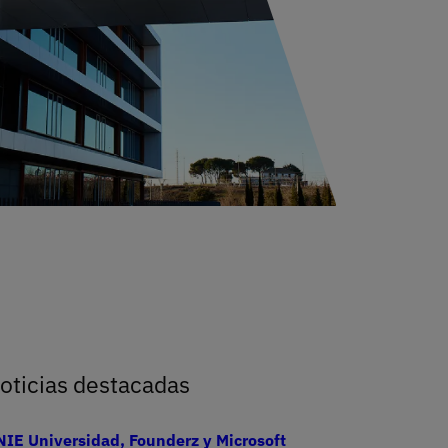
ncuentro educaIA
oticias destacadas
IE Universidad, Founderz y Microsoft