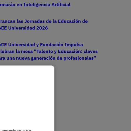
rmarán en Inteligencia Artificial
rancan las Jornadas de la Educación de
NIE Universidad 2026
NIE Universidad y Fundación Impulsa
lebran la mesa “Talento y Educación: claves
ara una nueva generación de profesionales”
u experiencia de