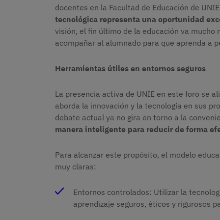
docentes en la Facultad de Educación de UNIE,
tecnológica representa una oportunidad exce
visión, el fin último de la educación va mucho 
acompañar al alumnado para que aprenda a pens
Herramientas útiles en entornos seguros
La presencia activa de UNIE en este foro se al
aborda la innovación y la tecnología en sus pr
debate actual ya no gira en torno a la convenien
manera inteligente para reducir de forma efe
Para alcanzar este propósito, el modelo educa
muy claras:
Entornos controlados: Utilizar la tecnol
aprendizaje seguros, éticos y rigurosos p