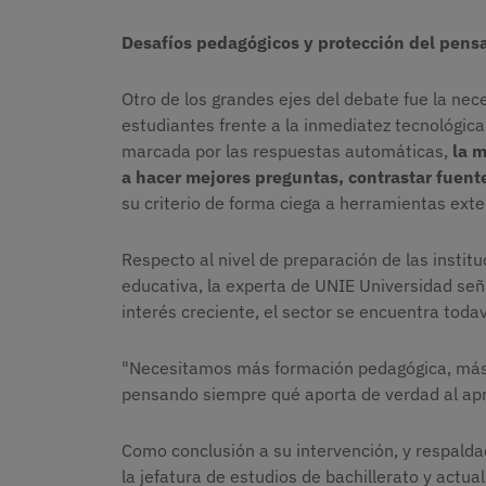
Desafíos pedagógicos y protección del pens
Otro de los grandes ejes del debate fue la nece
estudiantes frente a la inmediatez tecnológica
marcada por las respuestas automáticas,
la m
a hacer mejores preguntas, contrastar fuent
su criterio de forma ciega a herramientas ext
Respecto al nivel de preparación de las institu
educativa, la experta de UNIE Universidad señ
interés creciente, el sector se encuentra toda
"Necesitamos más formación pedagógica, más 
pensando siempre qué aporta de verdad al apre
Como conclusión a su intervención, y respaldad
la jefatura de estudios de bachillerato y actua