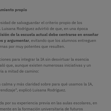
amiento propio
sidad de salvaguardar el criterio propio de los
. Luisana Rodríguez advirtió de que, en una época
isión de la escuela actual debe centrarse en enseñar
es y argumentar
, evitando que los alumnos entreguen
ernas por muy potentes que resulten.
ciones para integrar la IA sin desvirtuar la esencia
aló que, aunque existen numerosas iniciativas y un
vía a mitad de camino:
calma y más claridad sobre para qué usamos la IA,
ndizaje", explicó Luisana Rodríguez.
a por su experiencia previa en las aulas escolares, en
lmente en la formación universitaria de futuros