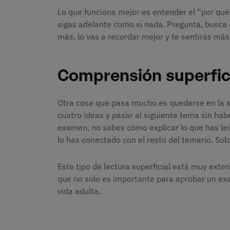
Lo que funciona mejor es entender el “por qué”
sigas adelante como si nada. Pregunta, busca
más, lo vas a recordar mejor y te sentirás má
Comprensión superfici
Otra cosa que pasa mucho es quedarse en la sup
cuatro ideas y pasar al siguiente tema sin habe
examen, no sabes cómo explicar lo que has leíd
lo has conectado con el resto del temario. Solo
Este tipo de lectura superficial está muy exten
que no solo es importante para aprobar un exa
vida adulta.