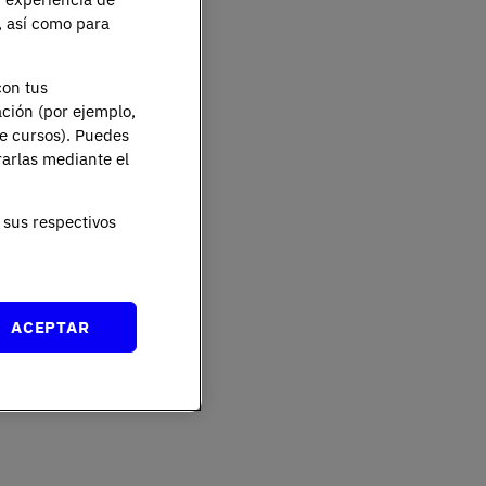
e, así como para
con tus
ación (por ejemplo,
de cursos). Puedes
rarlas mediante el
sus respectivos
ACEPTAR