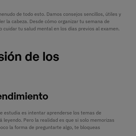
enudo de todo esto. Damos consejos sencillos, útiles y
erder la cabeza. Desde cómo organizar tu semana de
 cuidar tu salud mental en los días previos al examen.
ión de los
endimiento
e estudia es intentar aprenderse los temas de
 leyendo. Pero la realidad es que si solo memorizas
oco la forma de preguntarte algo, te bloqueas