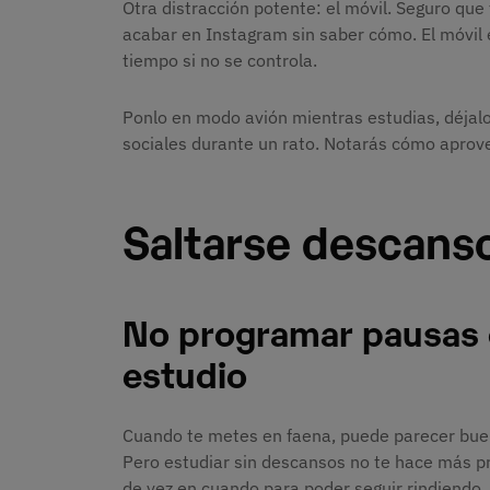
Otra distracción potente: el móvil. Seguro que
acabar en Instagram sin saber cómo. El móvil e
tiempo si no se controla.
Ponlo en modo avión mientras estudias, déjalo
sociales durante un rato. Notarás cómo aprov
Saltarse descans
No programar pausas 
estudio
Cuando te metes en faena, puede parecer buena
Pero estudiar sin descansos no te hace más pro
de vez en cuando para poder seguir rindiendo. 