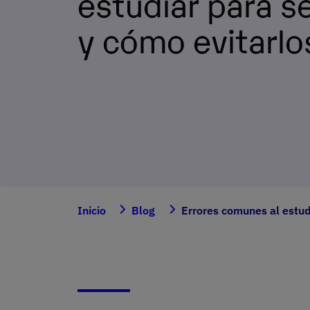
estudiar para s
y cómo evitarlo
Inicio
Blog
Errores comunes al estud