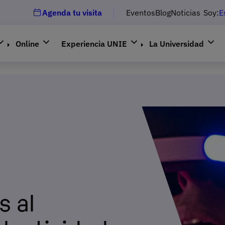
Agenda tu visita
Eventos
Blog
Noticias
Soy:
E
Online
Experiencia UNIE
La Universidad
s al