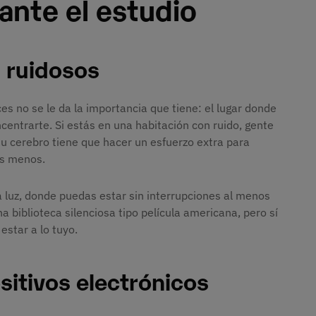
ante el estudio
 ruidosos
 no se le da la importancia que tiene: el lugar donde
centrarte. Si estás en una habitación con ruido, gente
 tu cerebro tiene que hacer un esfuerzo extra para
as menos.
na luz, donde puedas estar sin interrupciones al menos
a biblioteca silenciosa tipo película americana, pero sí
star a lo tuyo.
sitivos electrónicos