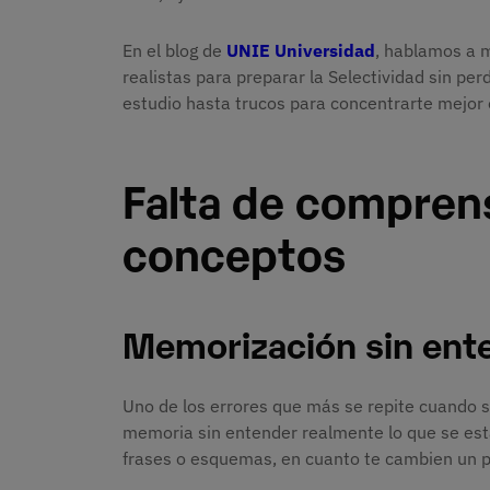
En el blog de
UNIE Universidad
, hablamos a m
realistas para preparar la Selectividad sin p
estudio hasta trucos para concentrarte mejor o
Falta de comprens
conceptos
Memorización sin ent
Uno de los errores que más se repite cuando s
memoria sin entender realmente lo que se está
frases o esquemas, en cuanto te cambien un p