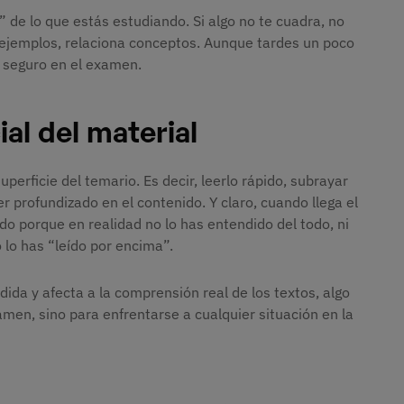
 de lo que estás estudiando. Si algo no te cuadra, no
 ejemplos, relaciona conceptos. Aunque tardes un poco
s seguro en el examen.
al del material
erficie del temario. Es decir, leerlo rápido, subrayar
r profundizado en el contenido. Y claro, cuando llega el
o porque en realidad no lo has entendido del todo, ni
 lo has “leído por encima”.
dida y afecta a la comprensión real de los textos, algo
men, sino para enfrentarse a cualquier situación en la