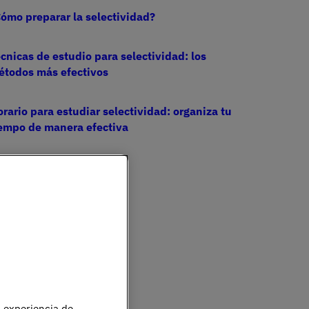
ómo preparar la selectividad?
cnicas de estudio para selectividad: los
étodos más efectivos
rario para estudiar selectividad: organiza tu
iempo de manera efectiva
u experiencia de