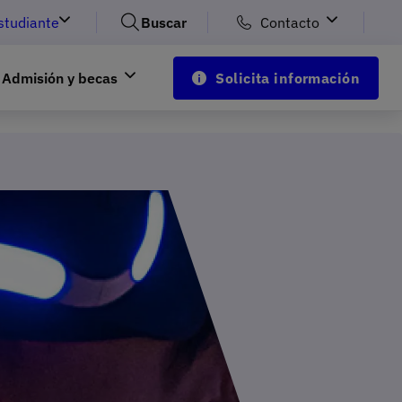
studiante
Buscar
Contacto
Admisión y becas
Solicita información