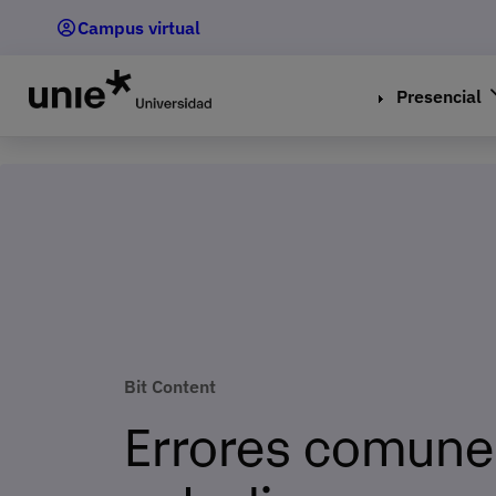
Pasar
Campus virtual
al
contenido
principal
Presencial
Bit Content
Errores comune