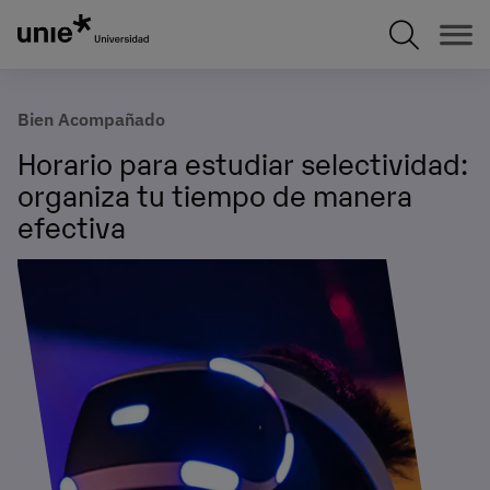
Pasar
al
contenido
principal
Bien Acompañado
Horario para estudiar selectividad:
organiza tu tiempo de manera
efectiva