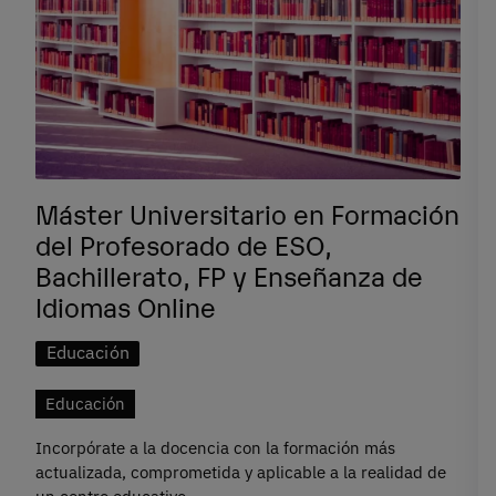
Máster Universitario en Formación
del Profesorado de ESO,
Bachillerato, FP y Enseñanza de
Idiomas Online
Educación
Educación
Incorpórate a la docencia con la formación más
actualizada, comprometida y aplicable a la realidad de