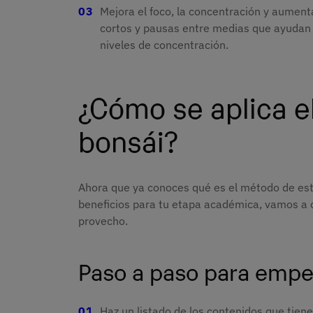
Mejora el foco, la concentración y aumen
cortos y pausas entre medias que ayudan 
niveles de concentración.
¿Cómo se aplica e
bonsái?
Ahora que ya conoces qué es el método de estu
beneficios para tu etapa académica, vamos a 
provecho.
Paso a paso para empe
Haz un listado de los contenidos que tiene