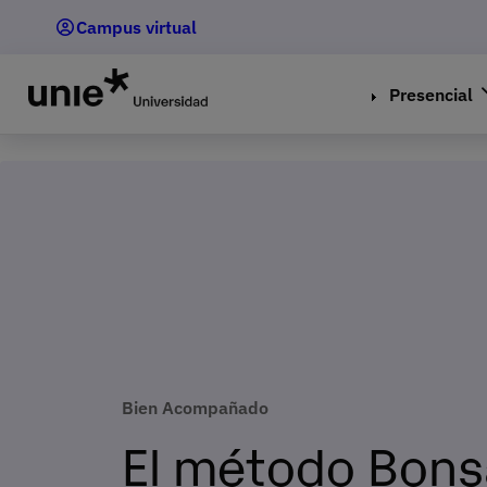
Pasar
Campus virtual
al
contenido
principal
Presencial
Bien Acompañado
El método Bons