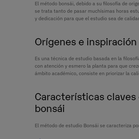
El método bonsái, debido a su filosofía de or
se trata tanto de pasar muchísimas horas estu
y dedicación para que el estudio sea de calid
Orígenes e inspiración
Es una técnica de estudio basada en la filosof
con atención y esmero la planta para que crez
ámbito académico, consiste en priorizar la cal
Características claves
bonsái
El método de estudio Bonsái se caracteriza por