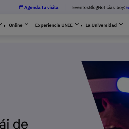
Agenda tu visita
Eventos
Blog
Noticias
Soy:
E
Online
Experiencia UNIE
La Universidad
ái de