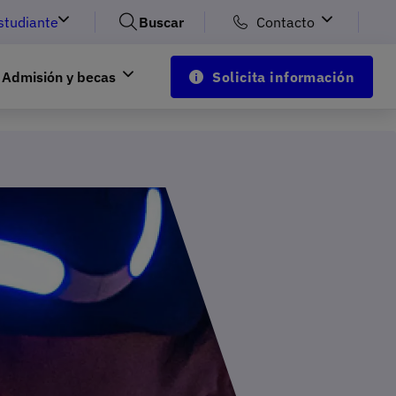
studiante
Buscar
Contacto
Admisión y becas
Solicita información