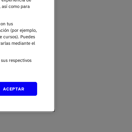
e, así como para
con tus
ación (por ejemplo,
de cursos). Puedes
rarlas mediante el
sus respectivos
ACEPTAR