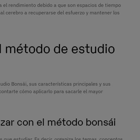
ta el rendimiento debido a que son espacios de tiempo
al cerebro a recuperarse del esfuerzo y mantener los
l método de estudio
dio Bonsái, sus características principales y sus
contarte cómo aplicarlo para sacarle el mayor
zar con el método bonsái
s que estudiar. Es decir, organiza los temas, conceptos