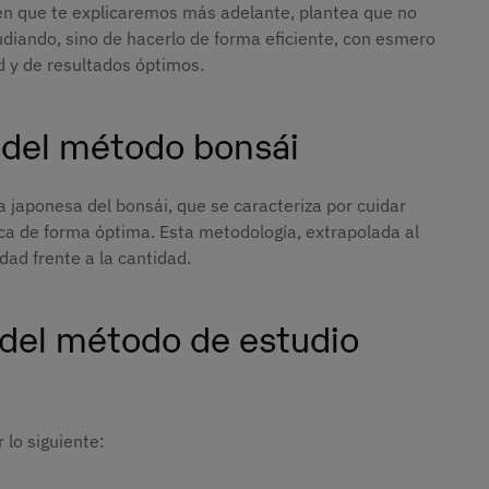
igen que te explicaremos más adelante, plantea que no
diando, sino de hacerlo de forma eficiente, con esmero
ad y de resultados óptimos.
 del método bonsái
ía japonesa del bonsái, que se caracteriza por cuidar
ca de forma óptima. Esta metodología, extrapolada al
idad frente a la cantidad.
 del método de estudio
 lo siguiente: