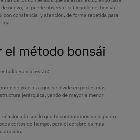
 de nuevo, se puede observar la filosofía del bonsái:
l con constancia y atención, de forma repetida para
ptima.
r el método bonsái
e estudio Bonsái están:
contenido gracias a que se divide en partes más
 estructura jerárquica, yendo de mayor a menor
 relacionado con lo que te comentamos en el punto
iodos cortos de tiempo, para el cerebro es más
rustración.