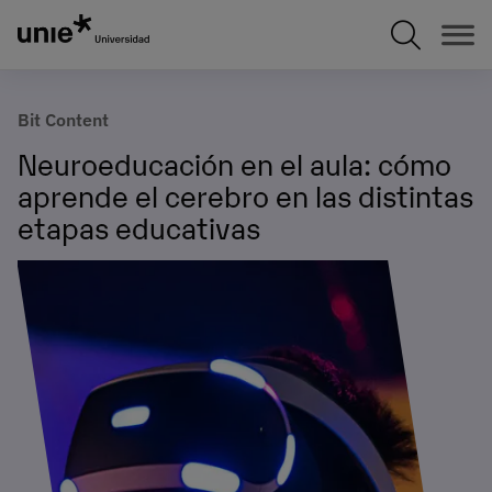
Pasar
al
contenido
principal
Bit Content
Neuroeducación en el aula: cómo
aprende el cerebro en las distintas
etapas educativas