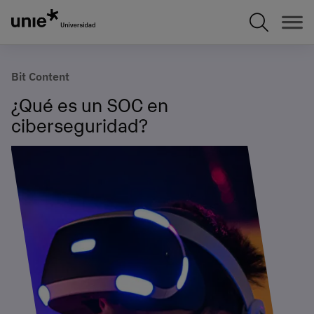
Pasar
al
contenido
principal
Bit Content
¿Qué es un SOC en
ciberseguridad?