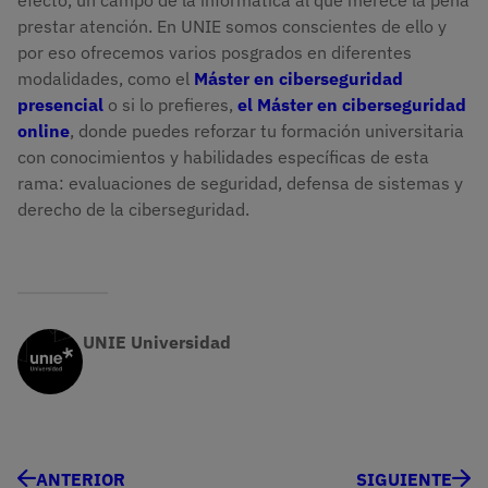
efecto, un campo de la informática al que merece la pena
prestar atención. En UNIE somos conscientes de ello y
por eso ofrecemos varios posgrados en diferentes
modalidades, como el
Máster en ciberseguridad
presencial
o si lo prefieres,
el Máster en ciberseguridad
online
, donde puedes reforzar tu formación universitaria
con conocimientos y habilidades específicas de esta
rama: evaluaciones de seguridad, defensa de sistemas y
derecho de la ciberseguridad.
UNIE Universidad
ANTERIOR
SIGUIENTE