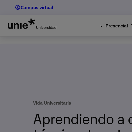
Pasar
Campus virtual
al
contenido
principal
Presencial
Vida Universitaria
Aprendiendo a 