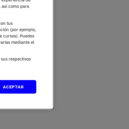
e, así como para
con tus
ación (por ejemplo,
de cursos). Puedes
rarlas mediante el
sus respectivos
ACEPTAR