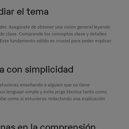
diar el tema
der. Asegúrate de obtener una visión general leyendo
 de clase. Comprende los conceptos clave y detalles
Este fundamento sólido es crucial para poder explicar
ma con simplicidad
estuvieras enseñando a alguien que no tiene
 un lenguaje simple y evita jerga técnica tanto como
cribe como si estuvieras redactando una explicación
gunas en la comprensión