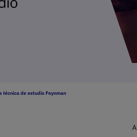
dio
a técnica de estudio Feynman
A