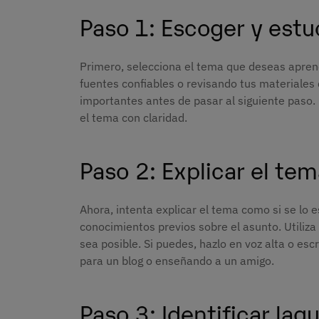
Paso 1: Escoger y estu
Primero, selecciona el tema que deseas apren
fuentes confiables o revisando tus materiales
importantes antes de pasar al siguiente paso. 
el tema con claridad.
Paso 2: Explicar el te
Ahora, intenta explicar el tema como si se lo 
conocimientos previos sobre el asunto. Utiliza
sea posible. Si puedes, hazlo en voz alta o es
para un blog o enseñando a un amigo.
Paso 3: Identificar la