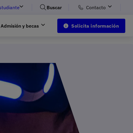
studiante
Buscar
Contacto
Admisión y becas
Solicita información