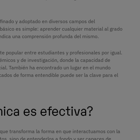
finado y adoptado en diversos campos del
o básico es simple: aprender cualquier material al grado
 indica una comprensión profunda del mismo.
 popular entre estudiantes y profesionales por igual.
micos y de investigación, donde la capacidad de
cial. También ha encontrado un lugar en el mundo
ados de forma entendible puede ser la clave para el
ica es efectiva?
que transforma la forma en que interactuamos con la
tos, sino de entenderlos a fondo y ser capaces de