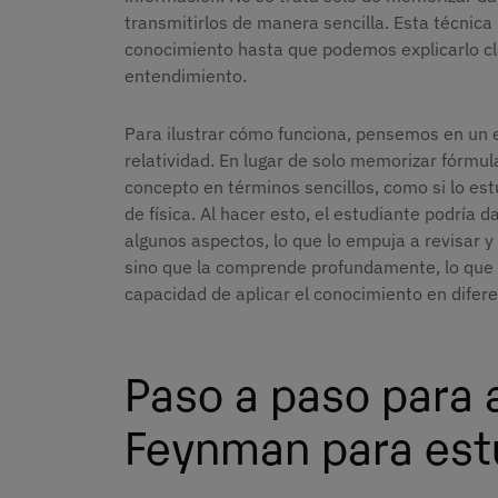
transmitirlos de manera sencilla. Esta técnica 
conocimiento hasta que podemos explicarlo cl
entendimiento.
Para ilustrar cómo funciona, pensemos en un e
relatividad. En lugar de solo memorizar fórmula
concepto en términos sencillos, como si lo es
de física. Al hacer esto, el estudiante podrí
algunos aspectos, lo que lo empuja a revisar y 
sino que la comprende profundamente, lo que m
capacidad de aplicar el conocimiento en difer
Paso a paso para 
Feynman para est