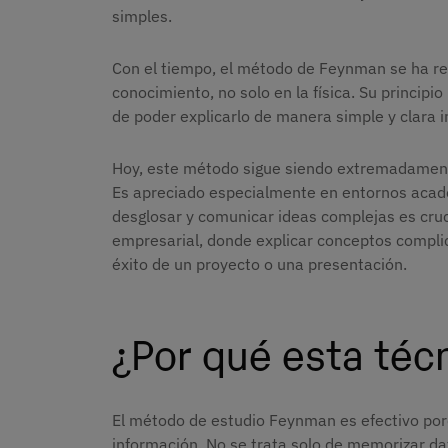
simples.
Con el tiempo, el método de Feynman se ha re
conocimiento, no solo en la física. Su principi
de poder explicarlo de manera simple y clara
Hoy, este método sigue siendo extremadamente
Es apreciado especialmente en entornos acadé
desglosar y comunicar ideas complejas es cru
empresarial, donde explicar conceptos complic
éxito de un proyecto o una presentación.
¿Por qué esta técn
El método de estudio Feynman es efectivo por
información. No se trata solo de memorizar da