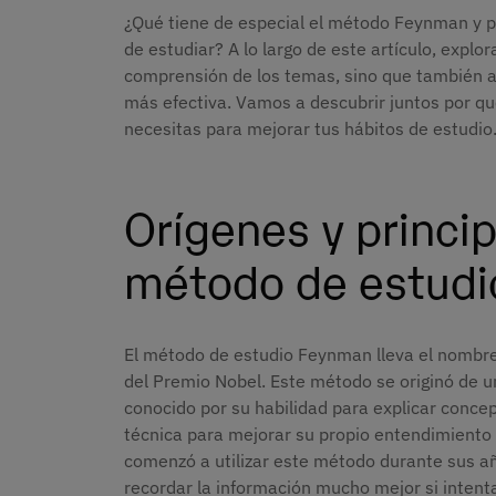
¿Qué tiene de especial el método Feynman y p
de estudiar? A lo largo de este artículo, explo
comprensión de los temas, sino que también a
más efectiva. Vamos a descubrir juntos por q
necesitas para mejorar tus hábitos de estudio
Orígenes y princip
método de estud
El método de estudio Feynman lleva el nombr
del Premio Nobel. Este método se originó de 
conocido por su habilidad para explicar conce
técnica para mejorar su propio entendimiento
comenzó a utilizar este método durante sus añ
recordar la información mucho mejor si inten