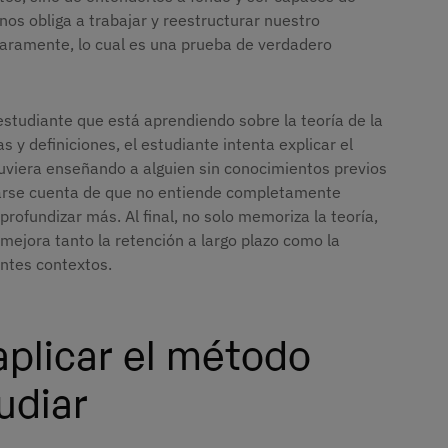
nos obliga a trabajar y reestructurar nuestro
aramente, lo cual es una prueba de verdadero
studiante que está aprendiendo sobre la teoría de la
s y definiciones, el estudiante intenta explicar el
tuviera enseñando a alguien sin conocimientos previos
a darse cuenta de que no entiende completamente
profundizar más. Al final, no solo memoriza la teoría,
ejora tanto la retención a largo plazo como la
entes contextos.
aplicar el método
udiar