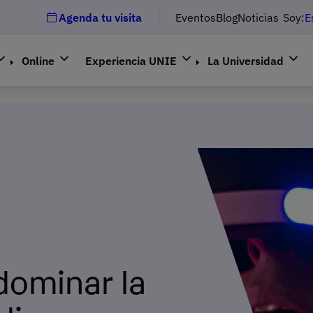
Agenda tu visita
Eventos
Blog
Noticias
Soy:
E
Online
Experiencia UNIE
La Universidad
dominar la