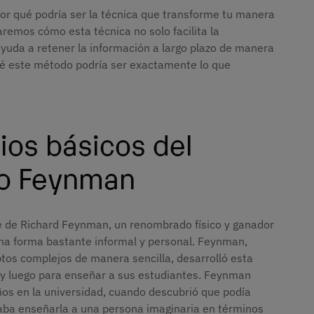
or qué podría ser la técnica que transforme tu manera
raremos cómo esta técnica no solo facilita la
yuda a retener la información a largo plazo de manera
ué este método podría ser exactamente lo que
.
ios básicos del
io Feynman
e de Richard Feynman, un renombrado físico y ganador
una forma bastante informal y personal. Feynman,
ptos complejos de manera sencilla, desarrolló esta
 y luego para enseñar a sus estudiantes. Feynman
os en la universidad, cuando descubrió que podía
taba enseñarla a una persona imaginaria en términos