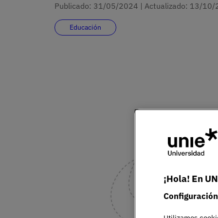
Publicado:
31/05/2024
|
Actualizado:
13/10/
Educación
¡Hola! En UN
Configuración
Utilizamos cooki