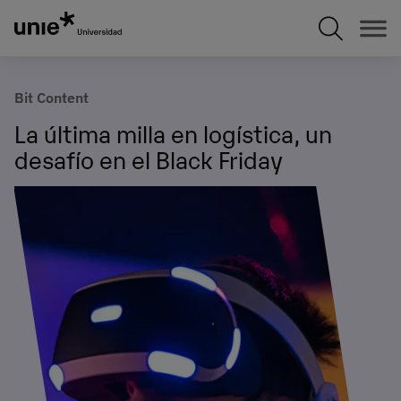
Pasar
al
contenido
principal
Bit Content
La última milla en logística, un
desafío en el Black Friday