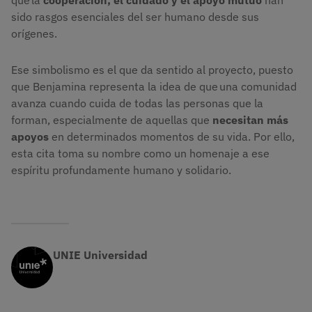
que la
cooperación, el cuidado y el apoyo mutuo
han
sido rasgos esenciales del ser humano desde sus
orígenes.
Ese simbolismo es el que da sentido al proyecto, puesto
que Benjamina representa la idea de que una comunidad
avanza cuando cuida de todas las personas que la
forman, especialmente de aquellas que
necesitan más
apoyos
en determinados momentos de su vida. Por ello,
esta cita toma su nombre como un homenaje a ese
espíritu profundamente humano y solidario.
UNIE Universidad