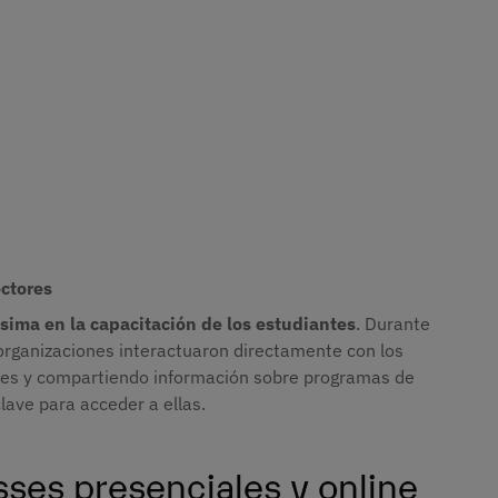
ectores
ísima en la capacitación de los estudiantes
. Durante
 organizaciones interactuaron directamente con los
ores y compartiendo información sobre programas de
lave para acceder a ellas.
sses presenciales y online