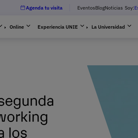
Agenda tu visita
Eventos
Blog
Noticias
Soy:
E
Online
Experiencia UNIE
La Universidad
 segunda
tworking
 los