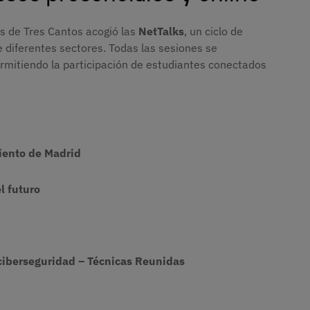
s de Tres Cantos acogió las
NetTalks
, un ciclo de
 diferentes sectores. Todas las sesiones se
rmitiendo la participación de estudiantes conectados
iento de Madrid
el futuro
 ciberseguridad – Técnicas Reunidas