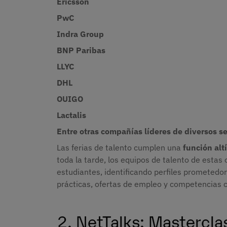
Ericsson
PwC
Indra Group
BNP Paribas
LLYC
DHL
OUIGO
Lactalis
Entre otras compañías líderes de diversos s
Las ferias de talento cumplen una
función alt
toda la tarde, los equipos de talento de estas
estudiantes, identificando perfiles prometed
prácticas, ofertas de empleo y competencias c
2. NetTalks: Mastercla