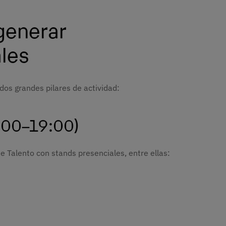
generar
ales
 dos grandes pilares de actividad:
5:00–19:00)
e Talento con stands presenciales, entre ellas: