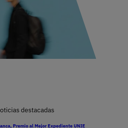
a las empresas que están transformando el futuro
oticias destacadas
lanca, Premio al Mejor Expediente UNIE