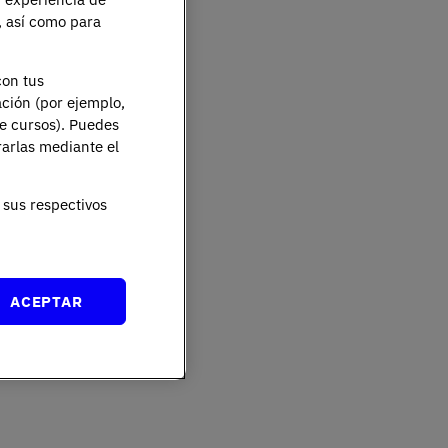
e, así como para
con tus
ación (por ejemplo,
de cursos). Puedes
rarlas mediante el
sus respectivos
ACEPTAR