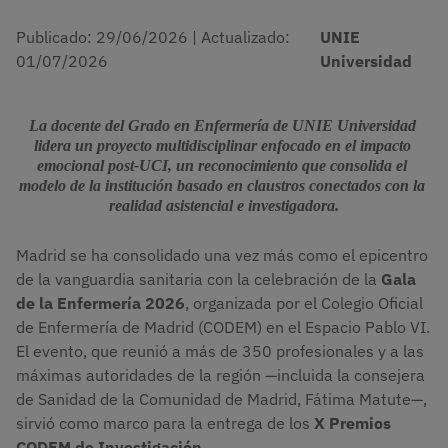
Publicado:
29/06/2026
|
Actualizado:
UNIE
01/07/2026
Universidad
La docente del Grado en Enfermería de UNIE Universidad 
lidera un proyecto multidisciplinar enfocado en el impacto 
emocional post-UCI, un reconocimiento que consolida el 
modelo de la institución basado en claustros conectados con la 
realidad asistencial e investigadora.
Madrid se ha consolidado una vez más como el epicentro
de la vanguardia sanitaria con la celebración de la
Gala
de la Enfermería 2026
, organizada por el Colegio Oficial
de Enfermería de Madrid (CODEM) en el Espacio Pablo VI.
El evento, que reunió a más de 350 profesionales y a las
máximas autoridades de la región —incluida la consejera
de Sanidad de la Comunidad de Madrid, Fátima Matute—,
sirvió como marco para la entrega de los
X Premios
CODEM de Investigación.