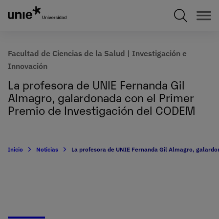
Pasar
al
contenido
principal
Facultad de Ciencias de la Salud
| Investigación e
Innovación
La profesora de UNIE Fernanda Gil
Almagro, galardonada con el Primer
Premio de Investigación del CODEM
Inicio
Noticias
La profesora de UNIE Fernanda Gil Almagro, galardo