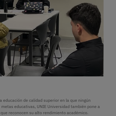
na educación de calidad superior en la que ningún
s metas educativas, UNIE Universidad también pone a
as que reconocen su alto rendimiento académico.