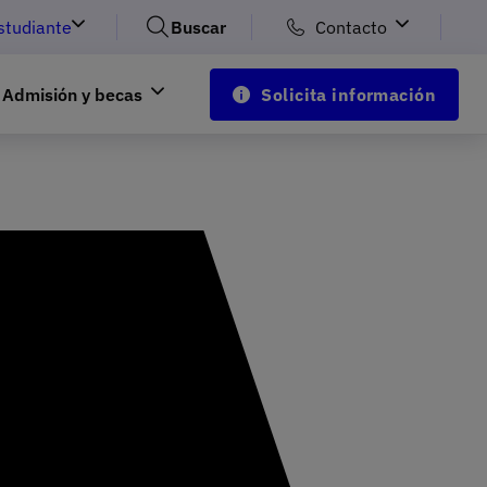
studiante
Buscar
Contacto
Admisión y becas
Solicita información