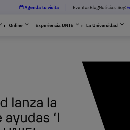
Agenda tu visita
Eventos
Blog
Noticias
Soy:
E
Online
Experiencia UNIE
La Universidad
d lanza la
 ayudas ‘I