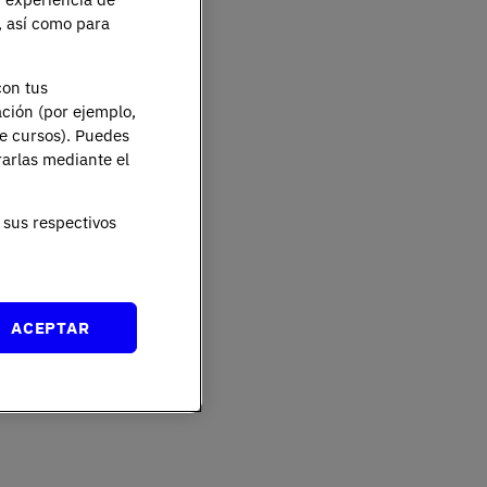
e, así como para
con tus
ación (por ejemplo,
de cursos). Puedes
rarlas mediante el
sus respectivos
ACEPTAR