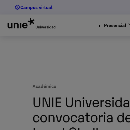
Pasar
Campus virtual
al
contenido
principal
Presencial
Académico
UNIE Universida
convocatoria de