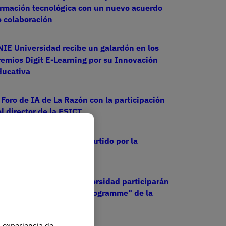
ormación tecnológica con un nuevo acuerdo
 colaboración
IE Universidad recibe un galardón en los
emios Digit E-Learning por su Innovación
ducativa
 Foro de IA de La Razón con la participación
l director de la ESICT
eminario Académico impartido por la
orteIDH
tudiantes de UNIE Universidad participarán
n "Economics Summer Programme" de la
niversidad de Cambridge
u experiencia de