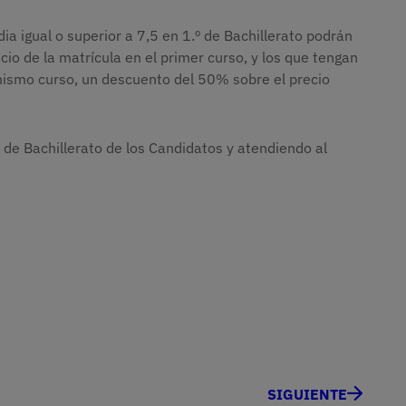
a igual o superior a 7,5 en 1.º de Bachillerato podrán
io de la matrícula en el primer curso, y los que tengan
mismo curso, un descuento del 50% sobre el precio
 de Bachillerato de los Candidatos y atendiendo al
SIGUIENTE