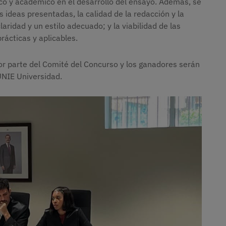
dico y académico en el desarrollo del ensayo. Además, se
s ideas presentadas, la calidad de la redacción y la
aridad y un estilo adecuado; y la viabilidad de las
ácticas y aplicables.
por parte del Comité del Concurso y los ganadores serán
UNIE Universidad.
Imagen