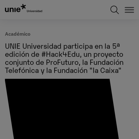
Pasar
al
contenido
principal
Académico
UNIE Universidad participa en la 5ª
edición de #Hack4Edu, un proyecto
conjunto de ProFuturo, la Fundación
Telefónica y la Fundación "la Caixa"