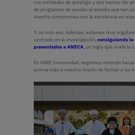
con entidades de prestigio y que hemos ido a
de programas de ayudas al estudio que han ac
nuestro compromiso con la excelencia en aca
Y, no solo eso. Además, estamos muy orgulloso
centrado en la investigación,
consiguiendo la 
presentados a ANECA
, un logro que avala la 
En UNIE Universidad, seguimos mirando hacia e
acerca más a nuestra misión de formar a los l