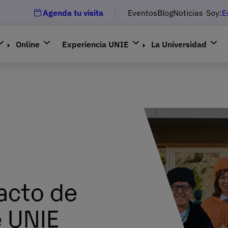
Agenda tu visita
Eventos
Blog
Noticias
Soy:
E
Online
Experiencia UNIE
La Universidad
 acto de
e UNIE