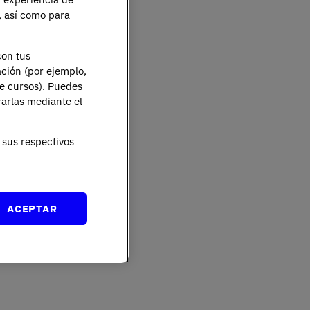
e, así como para
con tus
ación (por ejemplo,
de cursos). Puedes
rarlas mediante el
sus respectivos
ACEPTAR