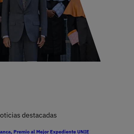
ad el Rey
oticias destacadas
lanca, Premio al Mejor Expediente UNIE