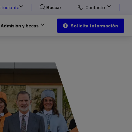
studiante
Buscar
Contacto
Admisión y becas
Solicita información