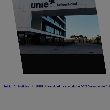
Inicio
Noticias
UNIE Universidad ha acogido las VIII Jornadas de Cu