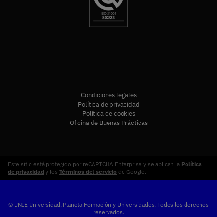
Condiciones legales
Política de privacidad
Política de cookies
Oficina de Buenas Prácticas
Este sitio está protegido por reCAPTCHA Enterprise y se aplican la
Política
de privacidad
y los
Términos del servicio
de Google.
© UNIE Universidad. Planeta Formación y Universidades. Todos los derechos
reservados.