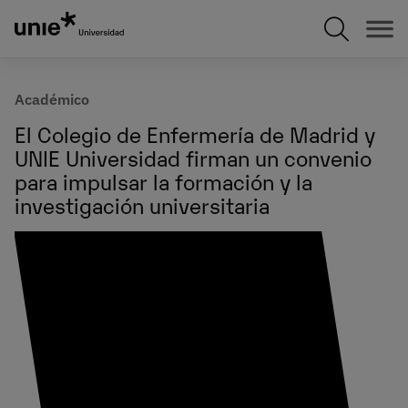
Pasar
al
contenido
principal
Académico
El Colegio de Enfermería de Madrid y
UNIE Universidad firman un convenio
para impulsar la formación y la
investigación universitaria