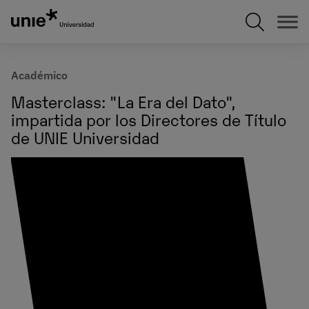
Pasar
al
contenido
principal
Académico
Masterclass: "La Era del Dato",
impartida por los Directores de Título
de UNIE Universidad