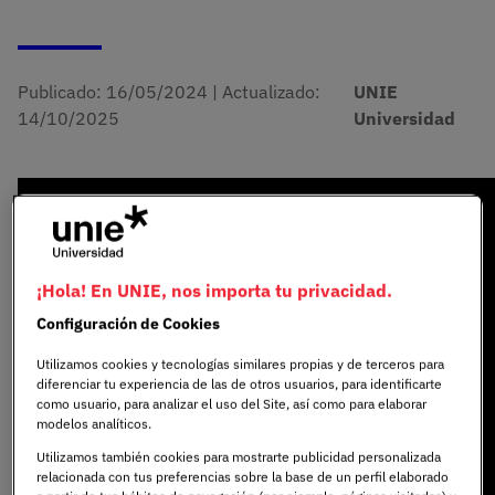
Publicado:
16/05/2024
|
Actualizado:
UNIE
14/10/2025
Universidad
¡Hola! En UNIE, nos importa tu privacidad.
Configuración de Cookies
Utilizamos cookies y tecnologías similares propias y de terceros para
diferenciar tu experiencia de las de otros usuarios, para identificarte
como usuario, para analizar el uso del Site, así como para elaborar
modelos analíticos.
Utilizamos también cookies para mostrarte publicidad personalizada
relacionada con tus preferencias sobre la base de un perfil elaborado