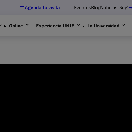
Agenda tu visita
Eventos
Blog
Noticias
Soy:
E
Online
Experiencia UNIE
La Universidad