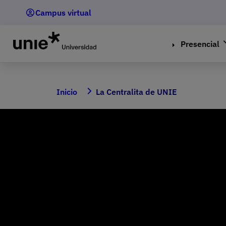
Pasar
Campus virtual
al
contenido
principal
Presencial
Inicio
La Centralita de UNIE