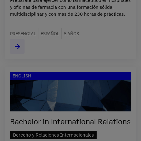
Prepárate para ejercer como farmacéutico en hospitales
y oficinas de farmacia con una formación sólida,
multidisciplinar y con más de 230 horas de prácticas.
PRESENCIAL
ESPAÑOL
5 AÑOS
ENGLISH
Bachelor in International Relations
Derecho y Relaciones Internacionales