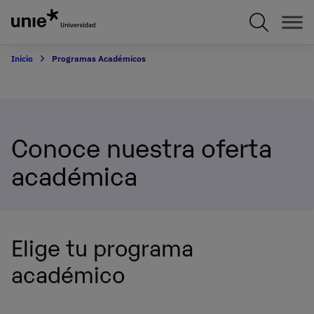
Pasar
al
contenido
principal
Inicio
Programas Académicos
Conoce nuestra oferta
académica
Elige tu programa
académico