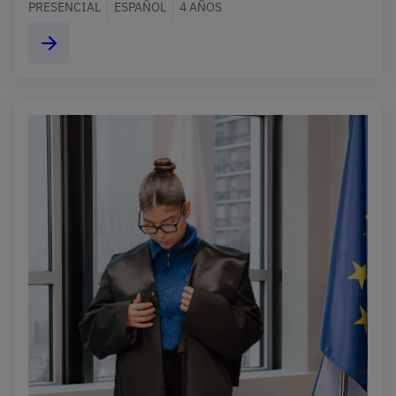
PRESENCIAL
ESPAÑOL
4 AÑOS