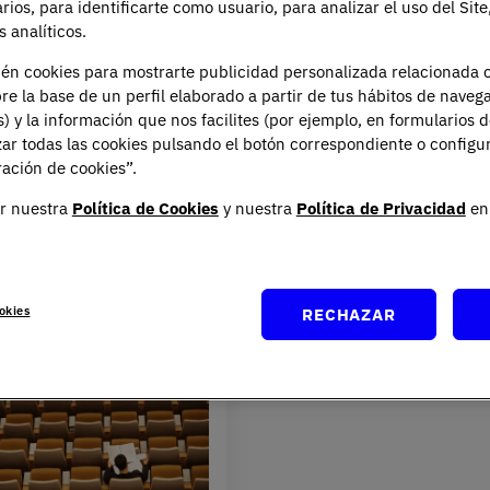
arios, para identificarte como usuario, para analizar el uso del Sit
 analíticos.
ién cookies para mostrarte publicidad personalizada relacionada 
re la base de un perfil elaborado a partir de tus hábitos de naveg
s) y la información que nos facilites (por ejemplo, en formularios 
ar todas las cookies pulsando el botón correspondiente o configu
ación de cookies”.
r nuestra
Política de Cookies
y nuestra
Política de Privacidad
en 
okies
RECHAZAR