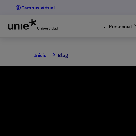
Pasar
Campus virtual
al
contenido
principal
Presencial
Inicio
Blog