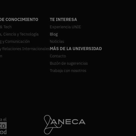
DE CONOCIMIENTO
TE INTERESA
 & Tech
Experiencia UNIE
a, Ciencia y Tecnología
Blog
g y Comunicación
Noticias
MÁS DE LA UNIVERSIDAD
y Relaciones Internacionales
ón
Contacto
Buzón de sugerencias
Trabaja con nosotros