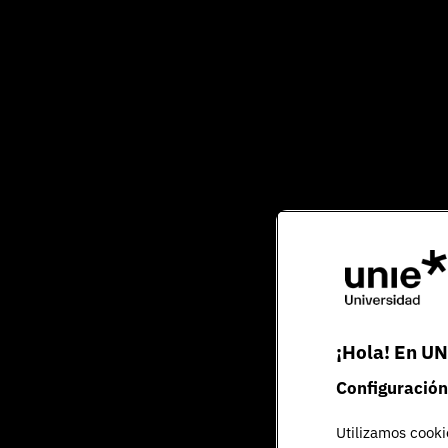
¡Hola! En UN
Configuración
Utilizamos cooki