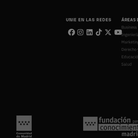
UNIE EN LAS REDES
ÁREAS 
Business
Ingenierí
Marketin
Derecho 
Educaci
Salud