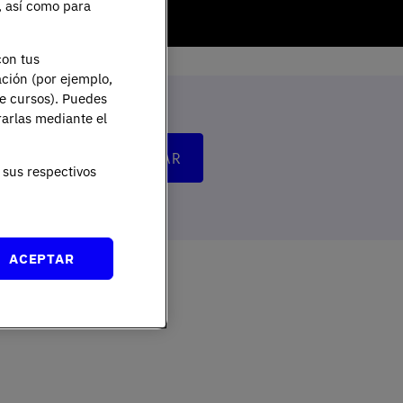
e, así como para
con tus
ación (por ejemplo,
de cursos). Puedes
rarlas mediante el
sus respectivos
ACEPTAR