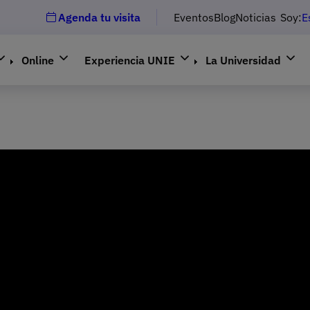
Agenda tu visita
Eventos
Blog
Noticias
Soy:
E
Online
Experiencia UNIE
La Universidad