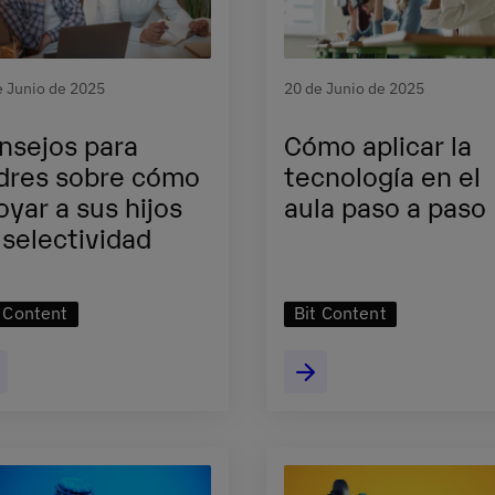
e Junio de 2025
20 de Junio de 2025
nsejos para
Cómo aplicar la
dres sobre cómo
tecnología en el
oyar a sus hijos
aula paso a paso
 selectividad
t Content
Bit Content