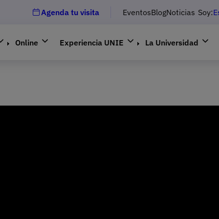
Agenda tu visita
Eventos
Blog
Noticias
Soy:
E
Online
Experiencia UNIE
La Universidad