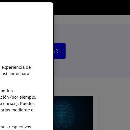
u experiencia de
e, así como para
con tus
ación (por ejemplo,
de cursos). Puedes
rarlas mediante el
sus respectivos