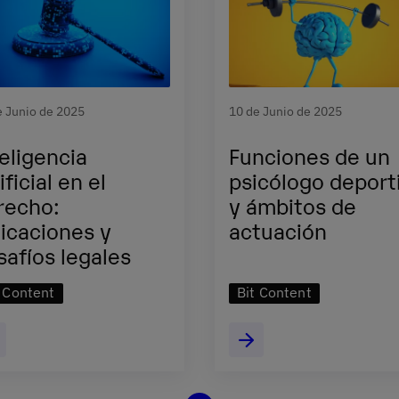
e Junio de 2025
10 de Junio de 2025
teligencia
Funciones de un
ificial en el
psicólogo deport
recho:
y ámbitos de
licaciones y
actuación
safíos legales
t Content
Bit Content