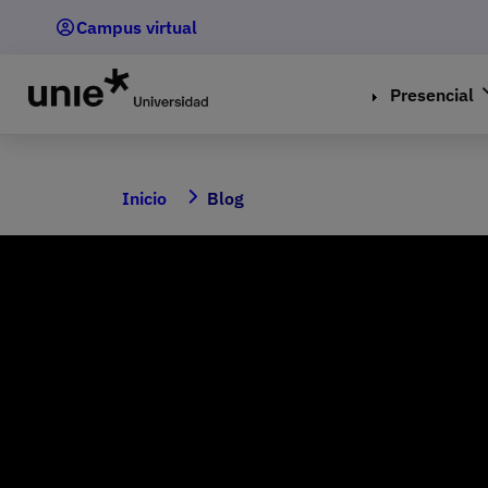
Pasar
Campus virtual
al
contenido
principal
Presencial
Inicio
Blog