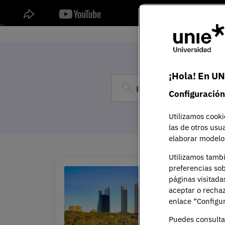
¡Hola! En UN
Configuración
Utilizamos cooki
las de otros usu
elaborar modelos
Utilizamos tamb
preferencias sob
páginas visitada
aceptar o rechaz
enlace “Configur
Puedes consulta