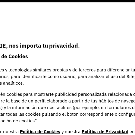
IE, nos importa tu privacidad.
 de Cookies
es y tecnologías similares propias y de terceros para diferenciar t
arios, para identificarte como usuario, para analizar el uso del Sit
 analíticos.
ién cookies para mostrarte publicidad personalizada relacionada 
re la base de un perfil elaborado a partir de tus hábitos de naveg
s) y la información que nos facilites (por ejemplo, en formularios 
ar todas las cookies pulsando el botón correspondiente o configu
ación de cookies”.
r nuestra
Política de Cookies
y nuestra
Política de Privacidad
en 