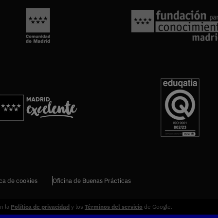
ica de cookies
Oficina de Buenas Prácticas
an la
Política de privacidad
y los
Términos del servicio
de Google.