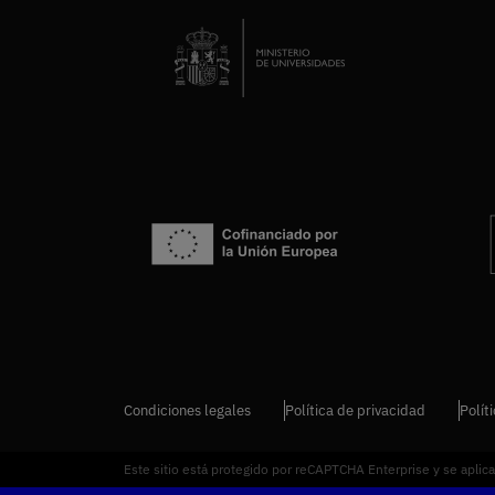
Condiciones legales
Política de privacidad
Polít
Este sitio está protegido por reCAPTCHA Enterprise y se aplic